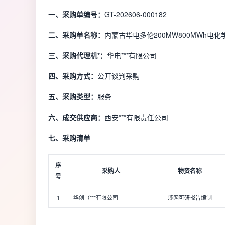
一、采购单编号：
GT-202606-000182
二、采购单名称：
内蒙古华电多伦200MW800MWh
三、采购代理机*：
华电***有限公司
四、采购方式：
公开谈判采购
五、采购类型：
服务
六、成交供应商：
西安***有限责任公司
七、采购清单
序
采购人
物资名称
号
1
华创（***有限公司
涉网可研报告编制