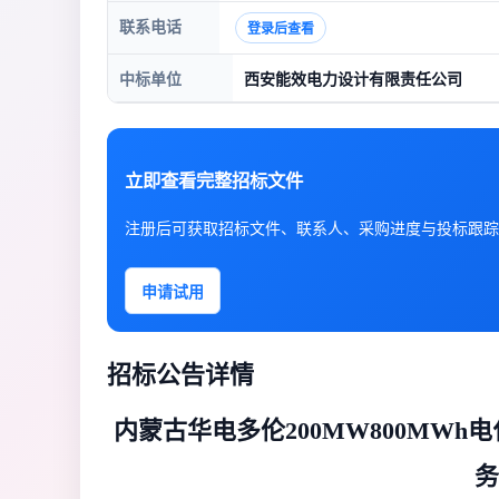
联系电话
登录后查看
中标单位
西安能效电力设计有限责任公司
立即查看完整招标文件
注册后可获取招标文件、联系人、采购进度与投标跟踪
申请试用
招标公告详情
内蒙古华电多伦200MW800MW
务