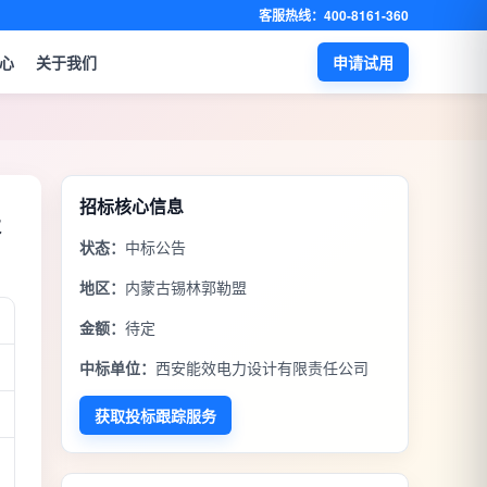
客服热线：400-8161-360
心
关于我们
申请试用
招标核心信息
服
状态：
中标公告
地区：
内蒙古锡林郭勒盟
金额：
待定
中标单位：
西安能效电力设计有限责任公司
获取投标跟踪服务