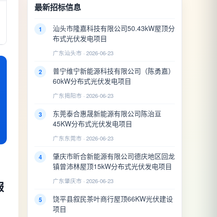
最新招标信息
汕头市隆嘉科技有限公司50.43kW屋顶分
1
布式光伏发电项目
广东汕头市 · 2026-06-23
普宁维宁新能源科技有限公司（陈勇嘉）
2
60kW分布式光伏发电项目
广东揭阳市 · 2026-06-23
东莞泰合惠晟新能源有限公司陈治亘
3
45KW分布式光伏发电项目
广东东莞市 · 2026-06-23
肇庆市昕合新能源有限公司德庆地区回龙
4
镇曾沛林屋顶15kW分布式光伏发电项目
广东肇庆市 · 2026-06-23
服
饶平县叙民茶叶商行屋顶66KW光伏建设
5
项目