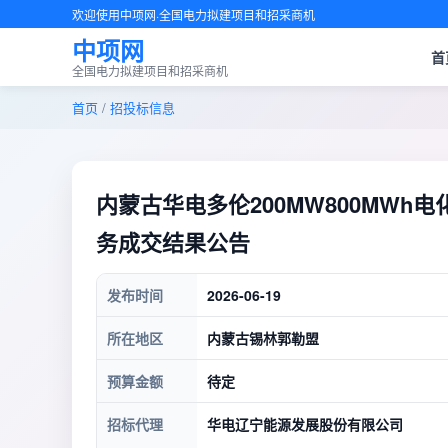
欢迎使用中项网·全国电力拟建项目和招采商机
中项网
首
全国电力拟建项目和招采商机
首页
/
招投标信息
内蒙古华电多伦200MW800MW
务成交结果公告
发布时间
2026-06-19
所在地区
内蒙古锡林郭勒盟
预算金额
待定
招标代理
华电辽宁能源发展股份有限公司