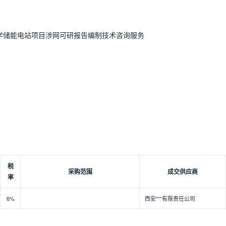
电化学储能电站项目涉网可研报告编制技术咨询服务
税
采购范围
成交供应商
率
6%
西安***有限责任公司