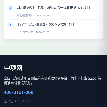
湖北能源集团江陵构网型风储一体化电站示范项目
4
湖北省荆州市 · 2026-06-23
江西华电吉水青山2×1000MW煤电项目
5
江西省吉安市 · 2026-06-23
中项网
全国电力拟建项目和招采商机数据服务平台，为电力行业企业提供
精准商机情报服务。
400-8161-360
工作日 9:00-18:00