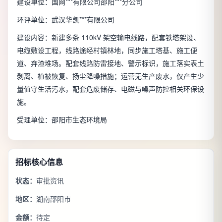
建设单位：国网***有限公司邵阳***分公司
环评单位：武汉华凯***有限公司
建设内容：新建多条 110kV 架空输电线路，配套铁塔架设、
电缆敷设工程，线路途经村镇林地，同步施工塔基、施工便
道、弃渣堆场。配套线路防雷接地、警示标识，施工落实表土
剥离、植被恢复、扬尘降噪措施；运营无生产废水，仅产生少
量值守生活污水，配套危废储存、电磁与噪声防控相关环保设
施。
受理单位：邵阳市生态环境局
招标核心信息
状态：
审批资讯
地区：
湖南邵阳市
金额：
待定