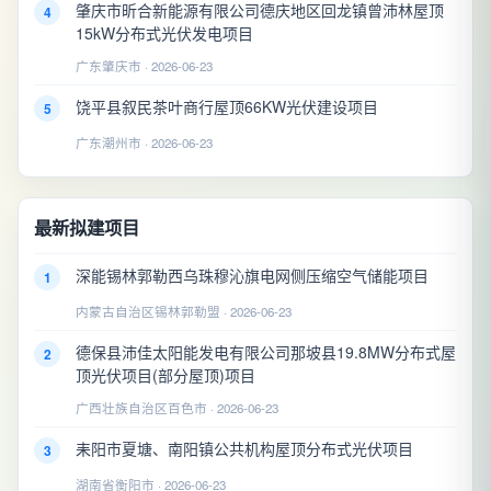
肇庆市昕合新能源有限公司德庆地区回龙镇曾沛林屋顶
4
15kW分布式光伏发电项目
广东肇庆市 · 2026-06-23
饶平县叙民茶叶商行屋顶66KW光伏建设项目
5
广东潮州市 · 2026-06-23
最新拟建项目
深能锡林郭勒西乌珠穆沁旗电网侧压缩空气储能项目
1
内蒙古自治区锡林郭勒盟 · 2026-06-23
德保县沛佳太阳能发电有限公司那坡县19.8MW分布式屋
2
顶光伏项目(部分屋顶)项目
广西壮族自治区百色市 · 2026-06-23
耒阳市夏塘、南阳镇公共机构屋顶分布式光伏项目
3
湖南省衡阳市 · 2026-06-23