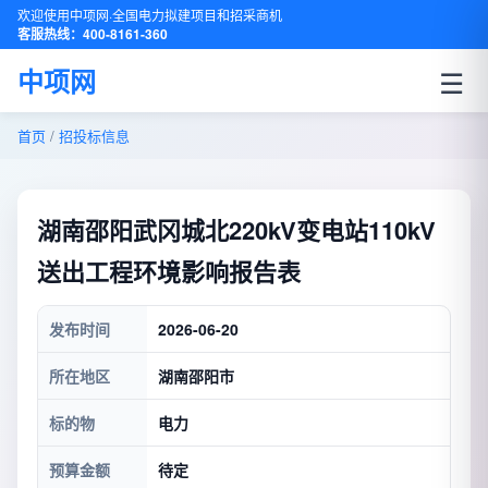
欢迎使用中项网·全国电力拟建项目和招采商机
客服热线：400-8161-360
☰
中项网
首页
/
招投标信息
湖南邵阳武冈城北220kV变电站110kV
送出工程环境影响报告表
发布时间
2026-06-20
所在地区
湖南邵阳市
标的物
电力
预算金额
待定