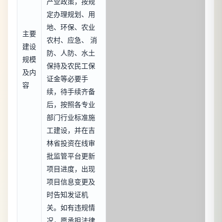
产业政策，按规
定办理规划、用
地、环保、农业
主要
农村、应急、 消
建设
防、人防、水土
规模
保持及农民工保
及内
证金等必要手
容
续，待手续齐备
后，按照各专业
部门行业标准施
工建设，并在吉
林省投资在线审
批监管平台更新
项目进度，出现
项目信息变更及
时告知发证机
关。如有违规情
况，愿承担法律