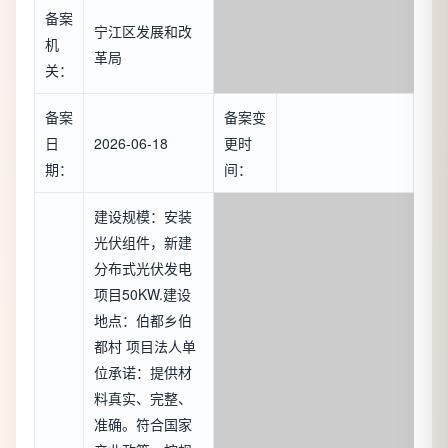
备案
宁江区发展和改
机
革局
关：
备案
备案变
日
2026-06-18
更时
期：
间：
建设规模：安装
光伏组件，新建
分布式光伏发电
项目50KW.建设
地点：伯都乡伯
都村 项目法人单
位承诺：提供材
料真实、完整、
准确。符合国家