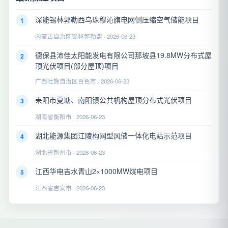
深能锡林郭勒西乌珠穆沁旗电网侧压缩空气储能项目
1
内蒙古自治区锡林郭勒盟 · 2026-06-23
德保县沛佳太阳能发电有限公司那坡县19.8MW分布式屋
2
顶光伏项目(部分屋顶)项目
广西壮族自治区百色市 · 2026-06-23
耒阳市夏塘、南阳镇公共机构屋顶分布式光伏项目
3
湖南省衡阳市 · 2026-06-23
湖北能源集团江陵构网型风储一体化电站示范项目
4
湖北省荆州市 · 2026-06-23
江西华电吉水青山2×1000MW煤电项目
5
江西省吉安市 · 2026-06-23