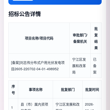
招标公告详情
批
审批部门/
复
项目名称/项目代码
备案机关
结
果
宁江区发
已
[备案]刘志伟分布式户用光伏发电项
展和改革
备
目2605-220702-04-01-498952
局
案
序
事项名称
批复部门
批复时间
号
县（市）属内资项
宁江区发展和改
2026-
1