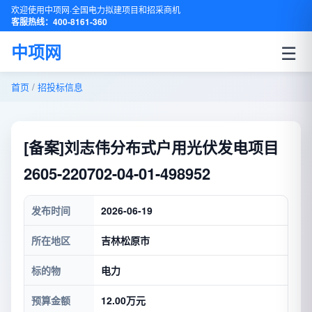
欢迎使用中项网·全国电力拟建项目和招采商机
客服热线：400-8161-360
☰
中项网
首页
/
招投标信息
[备案]刘志伟分布式户用光伏发电项目
2605-220702-04-01-498952
发布时间
2026-06-19
所在地区
吉林松原市
标的物
电力
预算金额
12.00万元