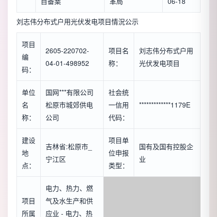
目备案
革局
06-18
刘志伟分布式户用光伏发电项目情況公示
项目
2605-220702-
项目名
刘志伟分布式户用
编
04-01-498952
称：
光伏发电项目
码：
单位
国网***有限公司
社会统
名
松原市城郊供电
一信用
*************1179E
称：
公司
代码：
建设
项目单
吉林省:松原市_
国有及国有控股企
地
位申报
宁江区
业
点：
类型：
电力、热力、燃
项目
气及水生产和供
所属
应业 - 电力、热