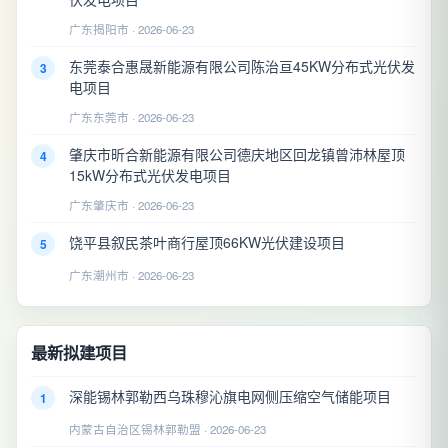
广东揭阳市 · 2026-06-23
东莞泰合惠晟新能源有限公司陈治亘45KW分布式光伏发
3
电项目
广东东莞市 · 2026-06-23
肇庆市昕合新能源有限公司德庆地区回龙镇曾沛林屋顶
4
15kW分布式光伏发电项目
广东肇庆市 · 2026-06-23
饶平县叙民茶叶商行屋顶66KW光伏建设项目
5
广东潮州市 · 2026-06-23
最新拟建项目
深能锡林郭勒西乌珠穆沁旗电网侧压缩空气储能项目
1
内蒙古自治区锡林郭勒盟 · 2026-06-23