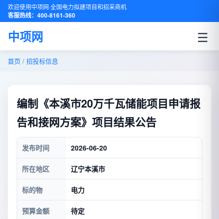
欢迎使用中项网·全国电力拟建项目和招采商机
客服热线：400-8161-360
☰
中项网
首页
/
招投标信息
编制《本溪市20万千瓦储能项目申请报
告和接网方案》项目结果公告
发布时间
2026-06-20
所在地区
辽宁本溪市
标的物
电力
预算金额
待定