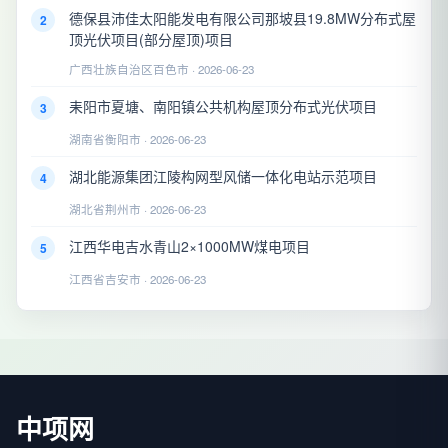
德保县沛佳太阳能发电有限公司那坡县19.8MW分布式屋
2
顶光伏项目(部分屋顶)项目
广西壮族自治区百色市 · 2026-06-23
耒阳市夏塘、南阳镇公共机构屋顶分布式光伏项目
3
湖南省衡阳市 · 2026-06-23
湖北能源集团江陵构网型风储一体化电站示范项目
4
湖北省荆州市 · 2026-06-23
江西华电吉水青山2×1000MW煤电项目
5
江西省吉安市 · 2026-06-23
中项网