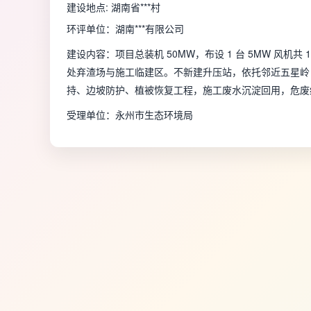
建设地点: 湖南省***村
环评单位：湖南***有限公司
建设内容：项目总装机 50MW，布设 1 台 5MW 风机共 1
处弃渣场与施工临建区。不新建升压站，依托邻近五星岭 220
持、边坡防护、植被恢复工程，施工废水沉淀回用，危废统一转
受理单位：永州市生态环境局