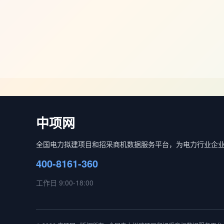
中项网
全国电力拟建项目和招采商机数据服务平台，为电力行业企
400-8161-360
工作日 9:00-18:00