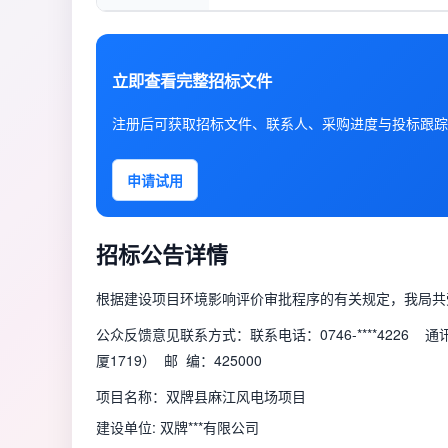
立即查看完整招标文件
注册后可获取招标文件、联系人、采购进度与投标跟踪
申请试用
招标公告详情
根据建设项目环境影响评价审批程序的有关规定，我局共
公众反馈意见联系方式：联系电话：0746-****422
厦1719） 邮 编：425000
项目名称：双牌县麻江风电场项目
建设单位: 双牌***有限公司