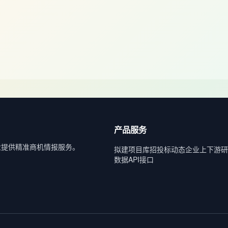
产品服务
业提供精准商机情报服务。
拟建项目库
招投标动态
企业上下游
研
数据API接口