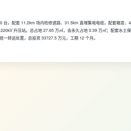
0 台，配套 11.2km 场内检修道路、31.5km 直埋集电电缆，配套箱变、4
kV 升压站。总占地 27.65 万㎡，含永久占地 0.39 万㎡；配套水土保
运处置，总投资 33727.5 万元，工期 12 个月。