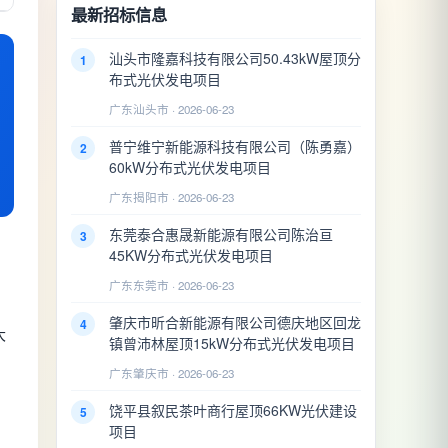
最新招标信息
汕头市隆嘉科技有限公司50.43kW屋顶分
1
布式光伏发电项目
广东汕头市 · 2026-06-23
普宁维宁新能源科技有限公司（陈勇嘉）
2
60kW分布式光伏发电项目
广东揭阳市 · 2026-06-23
东莞泰合惠晟新能源有限公司陈治亘
3
45KW分布式光伏发电项目
广东东莞市 · 2026-06-23
肇庆市昕合新能源有限公司德庆地区回龙
4
大
镇曾沛林屋顶15kW分布式光伏发电项目
广东肇庆市 · 2026-06-23
饶平县叙民茶叶商行屋顶66KW光伏建设
5
项目