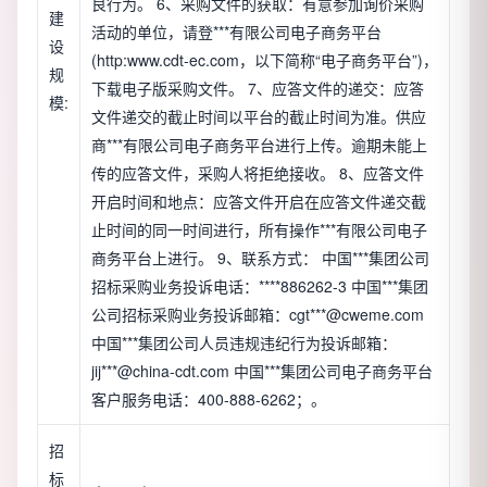
良行为。 6、采购文件的获取：有意参加询价采购
建
活动的单位，请登***有限公司电子商务平台
设
(http:www.cdt-ec.com，以下简称“电子商务平台”)，
规
下载电子版采购文件。 7、应答文件的递交：应答
模:
文件递交的截止时间以平台的截止时间为准。供应
商***有限公司电子商务平台进行上传。逾期未能上
传的应答文件，采购人将拒绝接收。 8、应答文件
开启时间和地点：应答文件开启在应答文件递交截
止时间的同一时间进行，所有操作***有限公司电子
商务平台上进行。 9、联系方式： 中国***集团公司
招标采购业务投诉电话：****886262-3 中国***集团
公司招标采购业务投诉邮箱：cgt***@cweme.com
中国***集团公司人员违规违纪行为投诉邮箱：
jij***@china-cdt.com 中国***集团公司电子商务平台
客户服务电话：400-888-6262；。
招
标