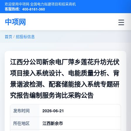
欢迎使用中项网·全国电力拟建项目和招采商机
客服热线：400-8161-360
☰
中项网
首页
/
招投标信息
江西分公司新余电厂萍乡莲花升坊光伏
项目接入系统设计、电能质量分析、背
景谐波检测、配套储能接入系统专题研
究报告编制服务询比采购公告
发布时间
2026-06-21
所在地区
江西新余市