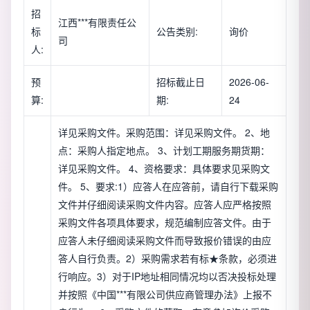
招
江西***有限责任公
标
公告类别:
询价
司
人:
预
招标截止日
2026-06-
算:
期:
24
详见采购文件。采购范围：详见采购文件。 2、地
点：采购人指定地点。 3、计划工期服务期货期：
详见采购文件。 4、资格要求：具体要求见采购文
件。 5、要求:1）应答人在应答前，请自行下载采购
文件并仔细阅读采购文件内容。应答人应严格按照
采购文件各项具体要求，规范编制应答文件。由于
应答人未仔细阅读采购文件而导致报价错误的由应
答人自行负责。2）采购需求若有标★条款，必须进
行响应。3）对于IP地址相同情况均以否决投标处理
并按照《中国***有限公司供应商管理办法》上报不