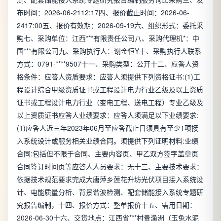
布时间：2026-06-2112:17四、报价截止时间：2026-06-
2417:00五、报价有效期：2026-09-19六、组织形式：委托采
购七、采购单位：江西***有限责任公司八、采购代理机*：中
国***有限公司九、采购执行人：谢金恒Y十、采购执行人联系
方式：0791-****9507十一、采购类型：公开十二、应答人资
格条件：应答人资质要求：应答人须提供下列资格证书:(1)工
程设计综合甲级资质证书或工程设计电力行业乙级及以上资质
证书或工程设计电力行业（变电工程、送电工程）专业乙级及
以上资质证书应答人业绩要求：应答人须满足以下业绩要求:
(1)应答人近三年2023年06月至应答截止日须具有至少1项接
入系统设计或服务相关业绩合同。须提供下列证明材料:业绩
合同:包括但不限于合同、主要内容页、甲乙双方签字盖章页
合同签订时间页等应答人人员要求：无十三、主要技术要求：
依据技术规范要求完成大唐萍乡莲花升坊光伏项目接入系统设
计、电能质量分析、背景谐波检测、配套储能接入系统专题研
究报告编制，十四、报价方式：整单报价十五、需用日期：
2026-06-30十六、交货地点：江西省***村贵渔洲（玉兔水泥