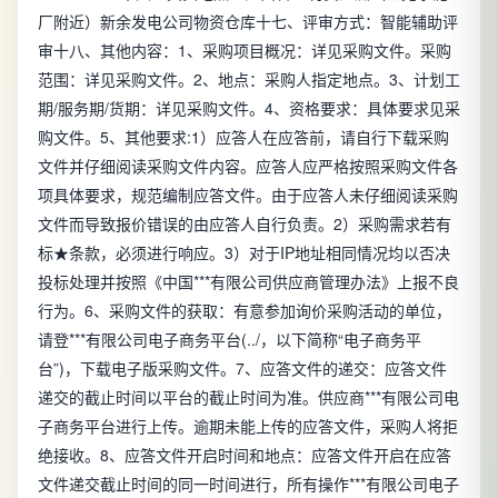
厂附近）新余发电公司物资仓库十七、评审方式：智能辅助评
审十八、其他内容：1、采购项目概况：详见采购文件。采购
范围：详见采购文件。2、地点：采购人指定地点。3、计划工
期/服务期/货期：详见采购文件。4、资格要求：具体要求见采
购文件。5、其他要求:1）应答人在应答前，请自行下载采购
文件并仔细阅读采购文件内容。应答人应严格按照采购文件各
项具体要求，规范编制应答文件。由于应答人未仔细阅读采购
文件而导致报价错误的由应答人自行负责。2）采购需求若有
标★条款，必须进行响应。3）对于IP地址相同情况均以否决
投标处理并按照《中国***有限公司供应商管理办法》上报不良
行为。6、采购文件的获取：有意参加询价采购活动的单位，
请登***有限公司电子商务平台(../，以下简称“电子商务平
台”)，下载电子版采购文件。7、应答文件的递交：应答文件
递交的截止时间以平台的截止时间为准。供应商***有限公司电
子商务平台进行上传。逾期未能上传的应答文件，采购人将拒
绝接收。8、应答文件开启时间和地点：应答文件开启在应答
文件递交截止时间的同一时间进行，所有操作***有限公司电子