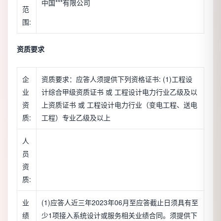
中国***有限公司
范
围:
资质要求
企
资质要求：应答人须提供下列资格证书: (1)工程设
业
计综合甲级资质证书 或 工程设计电力行业乙级及以
资
上资质证书 或 工程设计电力行业（变电工程、送电
质:
工程）专业乙级及以上
人
员
资
质:
业
(1)应答人近三年2023年06月至应答截止日须具有至
绩
少1项接入系统设计或服务相关业绩合同。须提供下