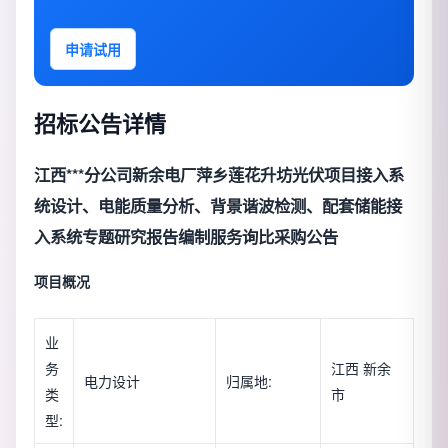
申请试用
招标公告详情
江西***分公司新余电厂萍乡莲花升坊光伏项目接入系
统设计、电能质量分析、背景谐波检测、配套储能接
入系统专题研究报告编制服务询比采购公告
项目概况
业
务
江西 新余
电力设计
归属地:
类
市
型: