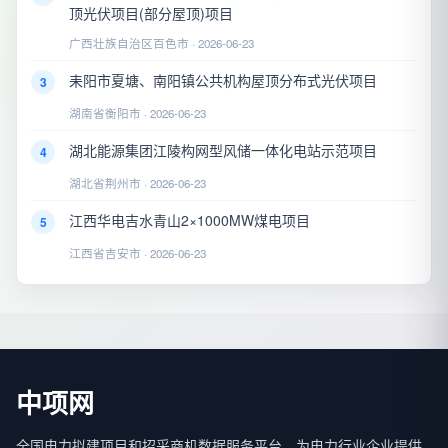
顶光伏项目(部分屋顶)项目
广西壮族自治区百色市 · 2026-06-23
耒阳市夏塘、南阳镇公共机构屋顶分布式光伏项目
3
湖南省衡阳市 · 2026-06-23
湖北能源集团江陵构网型风储一体化电站示范项目
4
湖北省荆州市 · 2026-06-23
江西华电吉水青山2×1000MW煤电项目
5
江西省吉安市 · 2026-06-23
中项网
全国电力拟建项目和招采商机数据服务平台，为电力行业企业提供