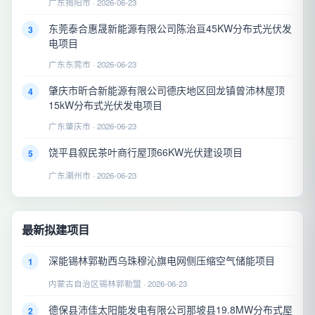
广东揭阳市 · 2026-06-23
东莞泰合惠晟新能源有限公司陈治亘45KW分布式光伏发
3
电项目
广东东莞市 · 2026-06-23
肇庆市昕合新能源有限公司德庆地区回龙镇曾沛林屋顶
4
15kW分布式光伏发电项目
广东肇庆市 · 2026-06-23
饶平县叙民茶叶商行屋顶66KW光伏建设项目
5
广东潮州市 · 2026-06-23
最新拟建项目
深能锡林郭勒西乌珠穆沁旗电网侧压缩空气储能项目
1
内蒙古自治区锡林郭勒盟 · 2026-06-23
德保县沛佳太阳能发电有限公司那坡县19.8MW分布式屋
2