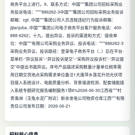
商务平台上进行。9、联系方式：中国***集团公司招标采购业
务投诉电话：****886262-3中国***集团公司招标采购业务投诉
邮箱：cgt..中国***集团公司人员违规违纪行为投诉邮箱：
jijianjuba..中国***集团公司电子商务平台客户服务电话：400-
888-6262；十九、提出异议、投诉的渠道和方式：接收单
位：中国***有限公司采购业务异议、投诉电话：****886262-3
采购业务异议、投诉路径：登录电子商务平台（..）后在平台-
菜单栏-“异议投诉”-“异议投诉提交”-“采购异议投诉栏”-“异议提
交”中提出书面异议。序号产品描述采购数量计量单位税率需
用日期交货地点采购需求单位备注1大唐萍乡莲花升坊光伏项
目接入系统设计、电能质量分析、背景谐波检测、配套储能接
入系统专题研究报告编制服务1项6%2026-06-30江西省***村
贵渔洲（玉兔水泥厂附近）新余发电公司物资仓库江西***有限
责任公司发布日期：2026-06-21
招标核心信息