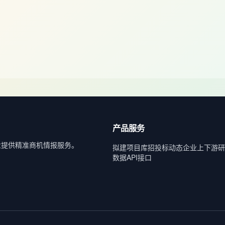
产品服务
业提供精准商机情报服务。
拟建项目库
招投标动态
企业上下游
研
数据API接口