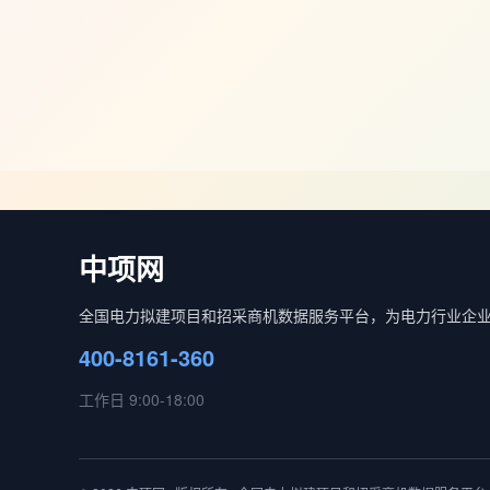
中项网
全国电力拟建项目和招采商机数据服务平台，为电力行业企
400-8161-360
工作日 9:00-18:00