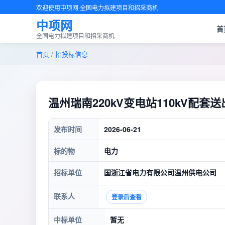
欢迎使用中项网·全国电力拟建项目和招采商机
中项网
首
全国电力拟建项目和招采商机
首页
/
招投标信息
温州瑞南220kV变电站110kV配
发布时间
2026-06-21
标的物
电力
招标单位
国浙江省电力有限公司温州供电公司
联系人
登录后查看
中标单位
暂无