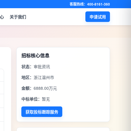
客服热线：400-8161-360
心
关于我们
申请试用
招标核心信息
状态：
审批资讯
地区：
浙江温州市
金额：
6888.00万元
中标单位：
暂无
获取投标跟踪服务