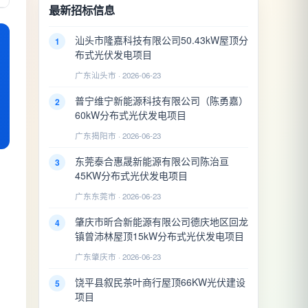
最新招标信息
汕头市隆嘉科技有限公司50.43kW屋顶分
1
布式光伏发电项目
广东汕头市 · 2026-06-23
普宁维宁新能源科技有限公司（陈勇嘉）
2
60kW分布式光伏发电项目
广东揭阳市 · 2026-06-23
东莞泰合惠晟新能源有限公司陈治亘
3
45KW分布式光伏发电项目
广东东莞市 · 2026-06-23
肇庆市昕合新能源有限公司德庆地区回龙
4
镇曾沛林屋顶15kW分布式光伏发电项目
广东肇庆市 · 2026-06-23
饶平县叙民茶叶商行屋顶66KW光伏建设
5
项目