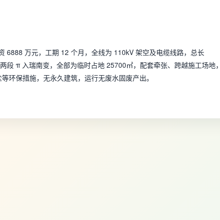
投资 6888 万元，工期 12 个月，全线为 110kV 架空及电缆线路，总长
线路分两段 π 入瑞南变，全部为临时占地 25700㎡，配套牵张、跨越施工场地
抑尘等环保措施，无永久建筑，运行无废水固废产出。