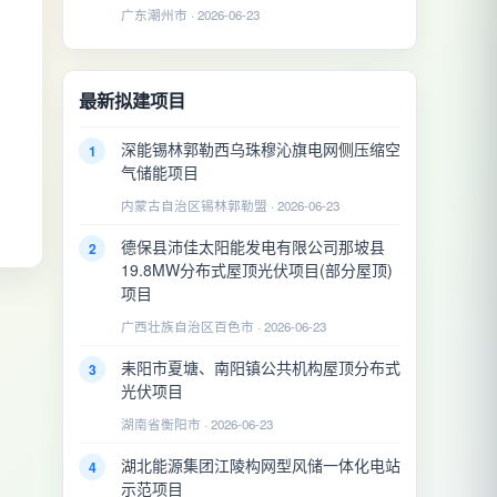
广东潮州市 · 2026-06-23
最新拟建项目
，
深能锡林郭勒西乌珠穆沁旗电网侧压缩空
1
气储能项目
内蒙古自治区锡林郭勒盟 · 2026-06-23
德保县沛佳太阳能发电有限公司那坡县
2
19.8MW分布式屋顶光伏项目(部分屋顶)
项目
广西壮族自治区百色市 · 2026-06-23
耒阳市夏塘、南阳镇公共机构屋顶分布式
3
光伏项目
湖南省衡阳市 · 2026-06-23
湖北能源集团江陵构网型风储一体化电站
4
示范项目