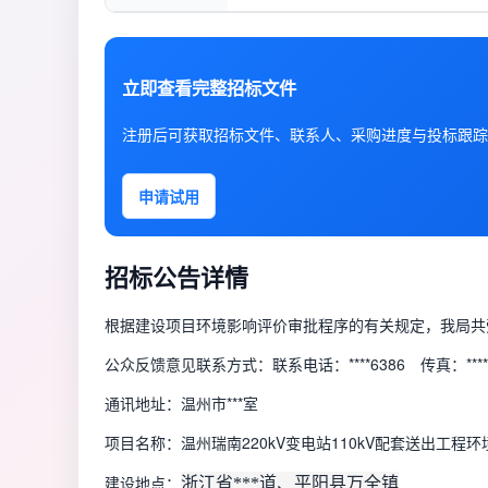
立即查看完整招标文件
注册后可获取招标文件、联系人、采购进度与投标跟踪
申请试用
招标公告详情
根据建设项目环境影响评价审批程序的有关规定，我局共
公众反馈意见联系方式：联系电话：****6386 传真：****6
通讯地址：温州市***室
项目名称：温州瑞南220kV变电站110kV配套送出工程
建设地点：
浙江省***道、平阳县万全镇