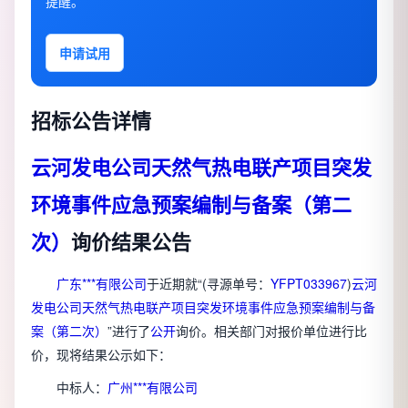
提醒。
申请试用
招标公告详情
云河发电公司天然气热电联产项目突发
环境事件应急预案编制与备案（第二
次）
询价结果公告
广东***有限公司
于近期就“(寻源单号：
YFPT033967
)
云河
发电公司天然气热电联产项目突发环境事件应急预案编制与备
案（第二次）
”进行了
公开
询价。相关部门对报价单位进行比
价，现将结果公示如下：
中标人：
广州***有限公司