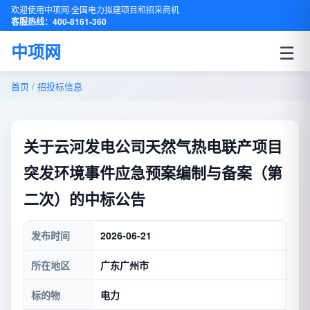
欢迎使用中项网·全国电力拟建项目和招采商机
客服热线：400-8161-360
☰
中项网
首页
/
招投标信息
关于云河发电公司天然气热电联产项目
突发环境事件应急预案编制与备案（第
二次）的中标公告
发布时间
2026-06-21
所在地区
广东广州市
标的物
电力