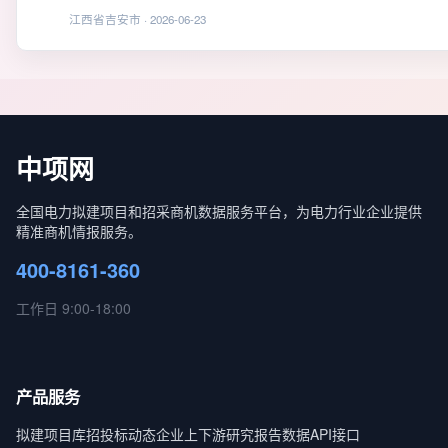
江西省吉安市 · 2026-06-23
中项网
全国电力拟建项目和招采商机数据服务平台，为电力行业企业提供
精准商机情报服务。
400-8161-360
工作日 9:00-18:00
产品服务
拟建项目库
招投标动态
企业上下游
研究报告
数据API接口