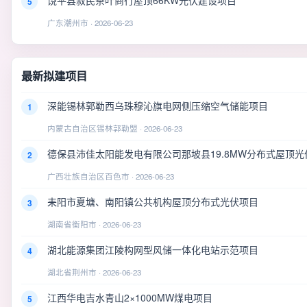
5
广东潮州市 · 2026-06-23
最新拟建项目
深能锡林郭勒西乌珠穆沁旗电网侧压缩空气储能项目
1
内蒙古自治区锡林郭勒盟 · 2026-06-23
德保县沛佳太阳能发电有限公司那坡县19.8MW分布式屋顶光
2
广西壮族自治区百色市 · 2026-06-23
耒阳市夏塘、南阳镇公共机构屋顶分布式光伏项目
3
湖南省衡阳市 · 2026-06-23
湖北能源集团江陵构网型风储一体化电站示范项目
4
湖北省荆州市 · 2026-06-23
江西华电吉水青山2×1000MW煤电项目
5