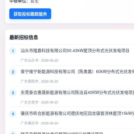
中标单位：
暂无
获取投标跟踪服务
最新招标信息
汕头市隆嘉科技有限公司50.43kW屋顶分布式光伏发电项目
1
广东汕头市 · 2026-06-23
普宁维宁新能源科技有限公司（陈勇嘉）60kW分布式光伏发
2
广东揭阳市 · 2026-06-23
东莞泰合惠晟新能源有限公司陈治亘45KW分布式光伏发电项
3
广东东莞市 · 2026-06-23
肇庆市昕合新能源有限公司德庆地区回龙镇曾沛林屋顶15kW
4
广东肇庆市 · 2026-06-23
饶平县叙民茶叶商行屋顶66KW光伏建设项目