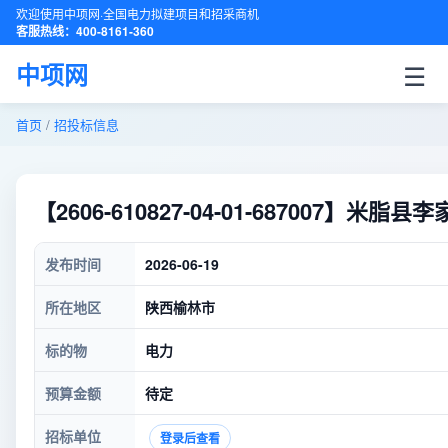
欢迎使用中项网·全国电力拟建项目和招采商机
客服热线：400-8161-360
☰
中项网
首页
/
招投标信息
【2606-610827-04-01-687007】
发布时间
2026-06-19
所在地区
陕西榆林市
标的物
电力
预算金额
待定
招标单位
登录后查看