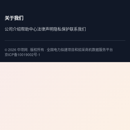
关于我们
公司介绍
帮助中心
法律声明
隐私保护
联系我们
© 2026 中项网 · 版权所有 · 全国电力拟建项目和招采商机数据服务平台
京ICP备10019002号-1