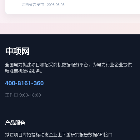
江西省吉安市 · 2026-06-23
中项网
全国电力拟建项目和招采商机数据服务平台，为电力行业企业提供
精准商机情报服务。
400-8161-360
工作日 9:00-18:00
产品服务
拟建项目库
招投标动态
企业上下游
研究报告
数据API接口