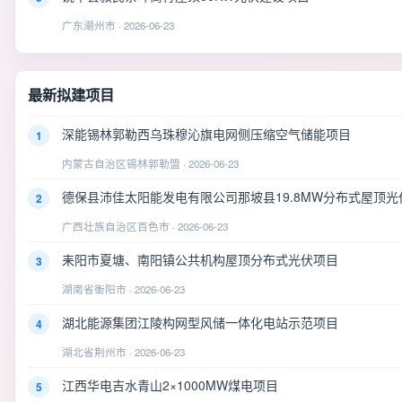
广东潮州市 · 2026-06-23
最新拟建项目
深能锡林郭勒西乌珠穆沁旗电网侧压缩空气储能项目
1
内蒙古自治区锡林郭勒盟 · 2026-06-23
德保县沛佳太阳能发电有限公司那坡县19.8MW分布式屋顶光
2
广西壮族自治区百色市 · 2026-06-23
耒阳市夏塘、南阳镇公共机构屋顶分布式光伏项目
3
湖南省衡阳市 · 2026-06-23
湖北能源集团江陵构网型风储一体化电站示范项目
4
湖北省荆州市 · 2026-06-23
江西华电吉水青山2×1000MW煤电项目
5