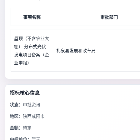
事项名称
审批部门
屋顶（不含农业大
棚） 分布式光伏
礼泉县发展和改革局
发电项目备案（企
业申报）
招标核心信息
状态：
审批资讯
地区：
陕西咸阳市
金额：
待定
中标单位：
暂无