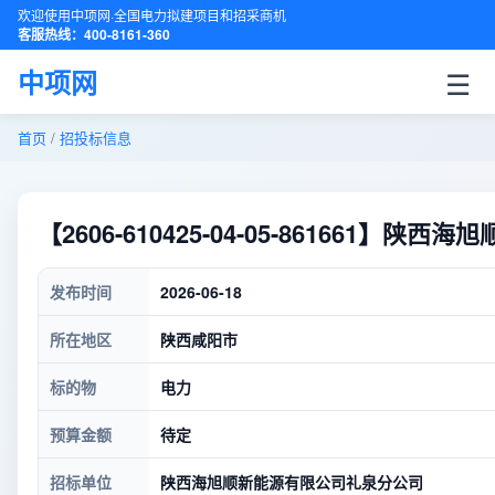
欢迎使用中项网·全国电力拟建项目和招采商机
客服热线：400-8161-360
☰
中项网
首页
/
招投标信息
【2606-610425-04-05-86166
发布时间
2026-06-18
所在地区
陕西咸阳市
标的物
电力
预算金额
待定
招标单位
陕西海旭顺新能源有限公司礼泉分公司