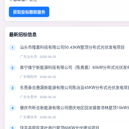
获取投标跟踪服务
最新招标信息
汕头市隆嘉科技有限公司50.43kW屋顶分布式光伏发电项目
1
广东汕头市 · 2026-06-23
普宁维宁新能源科技有限公司（陈勇嘉）60kW分布式光伏发
2
广东揭阳市 · 2026-06-23
东莞泰合惠晟新能源有限公司陈治亘45KW分布式光伏发电项
3
广东东莞市 · 2026-06-23
肇庆市昕合新能源有限公司德庆地区回龙镇曾沛林屋顶15kW
4
广东肇庆市 · 2026-06-23
饶平县叙民茶叶商行屋顶66KW光伏建设项目
5