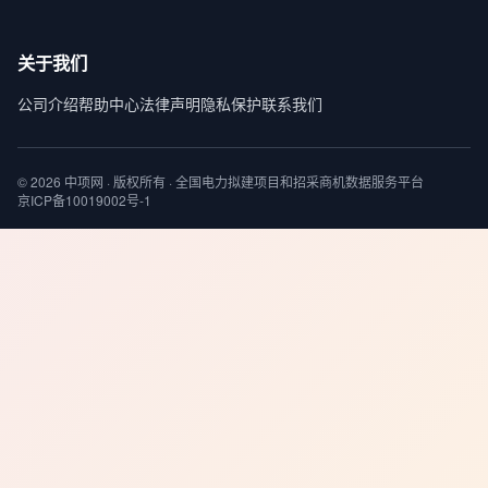
关于我们
公司介绍
帮助中心
法律声明
隐私保护
联系我们
© 2026 中项网 · 版权所有 · 全国电力拟建项目和招采商机数据服务平台
京ICP备10019002号-1