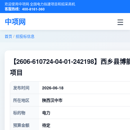
欢迎使用中项网·全国电力拟建项目和招采商机
客服热线：400-8161-360
☰
中项网
首页
/
招投标信息
【2606-610724-04-01-24219
项目
发布时间
2026-06-18
所在地区
陕西汉中市
标的物
电力
预算金额
待定