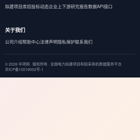
拟建项目库
招投标动态
企业上下游
研究报告
数据API接口
关于我们
公司介绍
帮助中心
法律声明
隐私保护
联系我们
© 2026 中项网 · 版权所有 · 全国电力拟建项目和招采商机数据服务平台
京ICP备10019002号-1