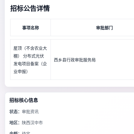
招标公告详情
事项名称
审批部门
屋顶（不含农业大
棚） 分布式光伏
西乡县行政审批服务局
发电项目备案（企
业申报）
招标核心信息
状态：
审批资讯
地区：
陕西汉中市
金额：
待定