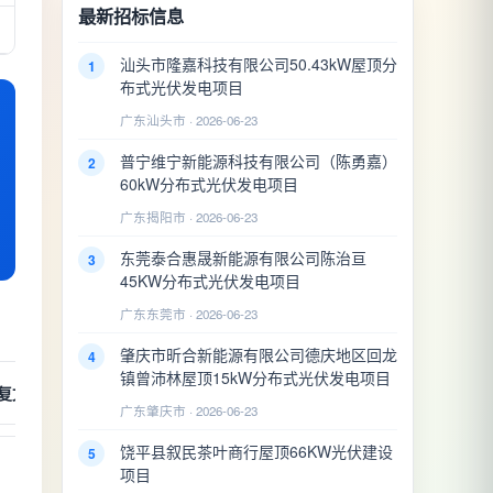
最新招标信息
汕头市隆嘉科技有限公司50.43kW屋顶分
1
布式光伏发电项目
广东汕头市 · 2026-06-23
普宁维宁新能源科技有限公司（陈勇嘉）
2
60kW分布式光伏发电项目
广东揭阳市 · 2026-06-23
东莞泰合惠晟新能源有限公司陈治亘
3
45KW分布式光伏发电项目
广东东莞市 · 2026-06-23
肇庆市昕合新能源有限公司德庆地区回龙
4
镇曾沛林屋顶15kW分布式光伏发电项目
复文号
办理日期
广东肇庆市 · 2026-06-23
饶平县叙民茶叶商行屋顶66KW光伏建设
5
项目