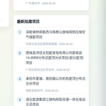
广东潮州市 · 2026-06-23
2026-06-18
最新拟建项目
深能锡林郭勒西乌珠穆沁旗电网侧压缩空
1
气储能项目
内蒙古自治区锡林郭勒盟 · 2026-06-23
德保县沛佳太阳能发电有限公司那坡县
2
19.8MW分布式屋顶光伏项目(部分屋顶)
项目
广西壮族自治区百色市 · 2026-06-23
耒阳市夏塘、南阳镇公共机构屋顶分布式
3
光伏项目
湖南省衡阳市 · 2026-06-23
湖北能源集团江陵构网型风储一体化电站
4
示范项目