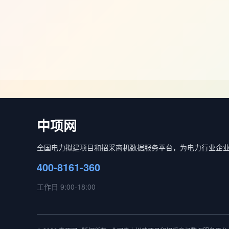
中项网
全国电力拟建项目和招采商机数据服务平台，为电力行业企
400-8161-360
工作日 9:00-18:00