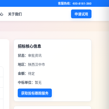
客服热线：400-8161-360
心
关于我们
申请试用
招标核心信息
状态：
审批资讯
地区：
陕西汉中市
金额：
待定
中标单位：
暂无
获取投标跟踪服务