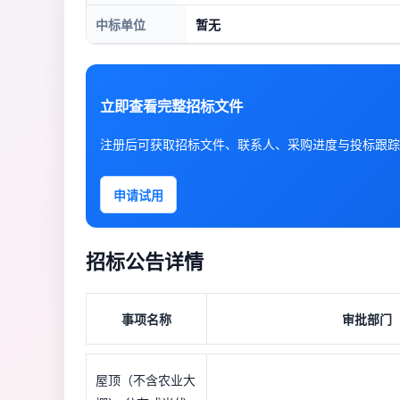
中标单位
暂无
立即查看完整招标文件
注册后可获取招标文件、联系人、采购进度与投标跟踪
申请试用
招标公告详情
事项名称
审批部门
屋顶（不含农业大