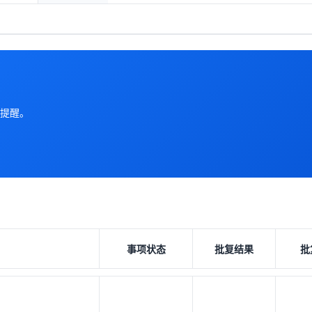
提醒。
事项状态
批复结果
批