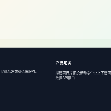
产品服务
业提供精准商机情报服务。
拟建项目库
招投标动态
企业上下游
研
数据API接口