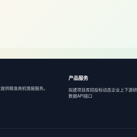
产品服务
业提供精准商机情报服务。
拟建项目库
招投标动态
企业上下游
研
数据API接口