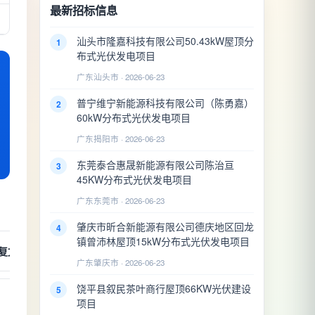
最新招标信息
汕头市隆嘉科技有限公司50.43kW屋顶分
1
布式光伏发电项目
广东汕头市 · 2026-06-23
普宁维宁新能源科技有限公司（陈勇嘉）
2
60kW分布式光伏发电项目
广东揭阳市 · 2026-06-23
东莞泰合惠晟新能源有限公司陈治亘
3
45KW分布式光伏发电项目
广东东莞市 · 2026-06-23
肇庆市昕合新能源有限公司德庆地区回龙
4
镇曾沛林屋顶15kW分布式光伏发电项目
复文号
办理日期
广东肇庆市 · 2026-06-23
饶平县叙民茶叶商行屋顶66KW光伏建设
5
项目