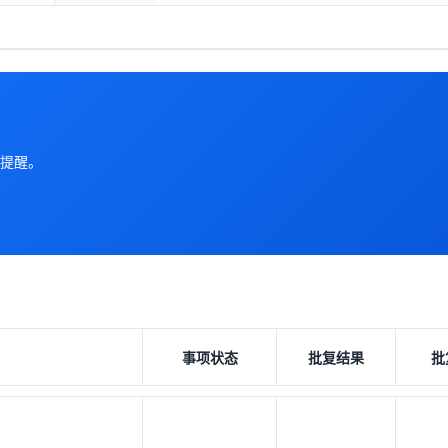
提醒。
事项状态
批复结果
批