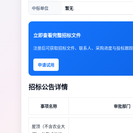
中标单位
暂无
立即查看完整招标文件
注册后可获取招标文件、联系人、采购进度与投标跟踪
申请试用
招标公告详情
事项名称
审批部门
屋顶（不含农业大