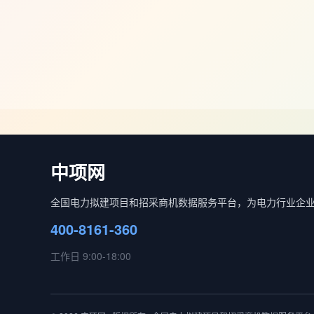
中项网
全国电力拟建项目和招采商机数据服务平台，为电力行业企
400-8161-360
工作日 9:00-18:00