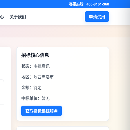
客服热线：400-8161-360
心
关于我们
申请试用
招标核心信息
状态：
审批资讯
地区：
陕西商洛市
金额：
待定
中标单位：
暂无
获取投标跟踪服务