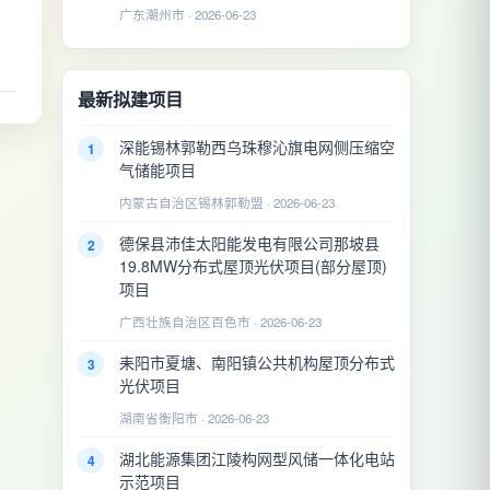
广东潮州市 · 2026-06-23
2026-06-18
最新拟建项目
深能锡林郭勒西乌珠穆沁旗电网侧压缩空
1
气储能项目
内蒙古自治区锡林郭勒盟 · 2026-06-23
德保县沛佳太阳能发电有限公司那坡县
2
19.8MW分布式屋顶光伏项目(部分屋顶)
项目
广西壮族自治区百色市 · 2026-06-23
耒阳市夏塘、南阳镇公共机构屋顶分布式
3
光伏项目
湖南省衡阳市 · 2026-06-23
湖北能源集团江陵构网型风储一体化电站
4
示范项目