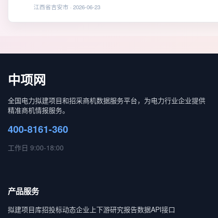
江西省吉安市 · 2026-06-23
中项网
全国电力拟建项目和招采商机数据服务平台，为电力行业企业提供
精准商机情报服务。
400-8161-360
工作日 9:00-18:00
产品服务
拟建项目库
招投标动态
企业上下游
研究报告
数据API接口