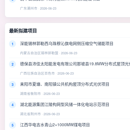
广东潮州市 · 2026-06-23
最新拟建项目
深能锡林郭勒西乌珠穆沁旗电网侧压缩空气储能项目
1
内蒙古自治区锡林郭勒盟 · 2026-06-23
德保县沛佳太阳能发电有限公司那坡县19.8MW分布式屋顶光
2
广西壮族自治区百色市 · 2026-06-23
耒阳市夏塘、南阳镇公共机构屋顶分布式光伏项目
3
湖南省衡阳市 · 2026-06-23
湖北能源集团江陵构网型风储一体化电站示范项目
4
湖北省荆州市 · 2026-06-23
江西华电吉水青山2×1000MW煤电项目
5