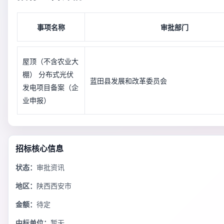
事项名称
审批部门
屋顶（不含农业大
棚） 分布式光伏
蓝田县发展和改革委员会
发电项目备案（企
业申报）
招标核心信息
状态：
审批资讯
地区：
陕西西安市
金额：
待定
中标单位：
暂无