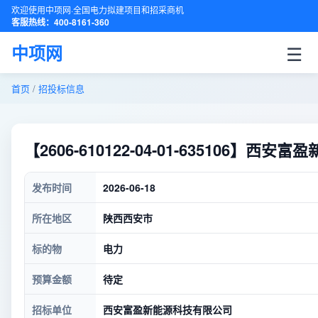
欢迎使用中项网·全国电力拟建项目和招采商机
客服热线：400-8161-360
☰
中项网
首页
/
招投标信息
【2606-610122-04-01-63510
发布时间
2026-06-18
所在地区
陕西西安市
标的物
电力
预算金额
待定
招标单位
西安富盈新能源科技有限公司