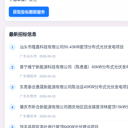
获取投标跟踪服务
最新招标信息
汕头市隆嘉科技有限公司50.43kW屋顶分布式光伏发电项目
1
广东汕头市 · 2026-06-23
普宁维宁新能源科技有限公司（陈勇嘉）60kW分布式光伏发
2
广东揭阳市 · 2026-06-23
东莞泰合惠晟新能源有限公司陈治亘45KW分布式光伏发电项
3
广东东莞市 · 2026-06-23
肇庆市昕合新能源有限公司德庆地区回龙镇曾沛林屋顶15kW
4
广东肇庆市 · 2026-06-23
饶平县叙民茶叶商行屋顶66KW光伏建设项目
5