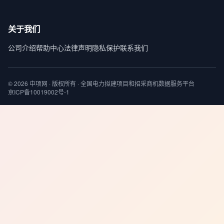
关于我们
公司介绍
帮助中心
法律声明
隐私保护
联系我们
© 2026 中项网 · 版权所有 · 全国电力拟建项目和招采商机数据服务平台
京ICP备10019002号-1