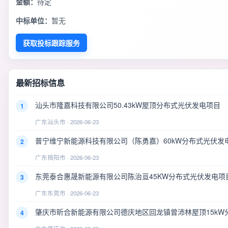
金额：
待定
中标单位：
暂无
获取投标跟踪服务
最新招标信息
汕头市隆嘉科技有限公司50.43kW屋顶分布式光伏发电项目
1
广东汕头市 · 2026-06-23
普宁维宁新能源科技有限公司（陈勇嘉）60kW分布式光伏发
2
广东揭阳市 · 2026-06-23
东莞泰合惠晟新能源有限公司陈治亘45KW分布式光伏发电项
3
广东东莞市 · 2026-06-23
肇庆市昕合新能源有限公司德庆地区回龙镇曾沛林屋顶15kW
4