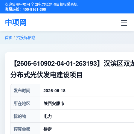
欢迎使用中项网·全国电力拟建项目和招采商机
客服热线：400-8161-360
☰
中项网
首页
/
招投标信息
【2606-610902-04-01-263193
分布式光伏发电建设项目
发布时间
2026-06-18
所在地区
陕西安康市
标的物
电力
预算金额
待定