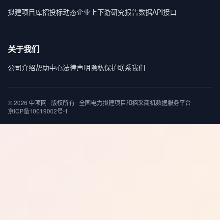
拟建项目库
招投标动态
企业上下游
研究报告
数据API接口
关于我们
公司介绍
帮助中心
法律声明
隐私保护
联系我们
© 2026 中项网 · 版权所有 · 全国电力拟建项目和招采商机数据服务平台
京ICP备10019002号-1