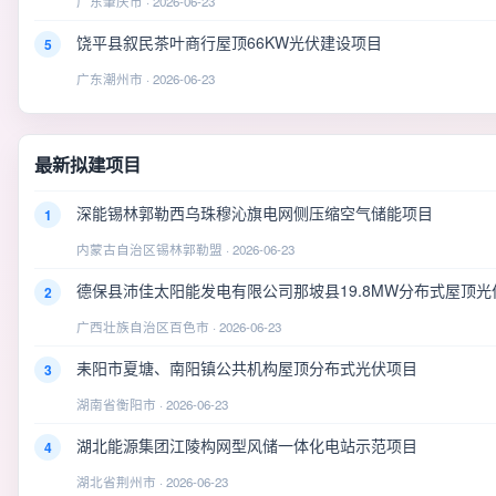
广东肇庆市 · 2026-06-23
饶平县叙民茶叶商行屋顶66KW光伏建设项目
5
广东潮州市 · 2026-06-23
最新拟建项目
深能锡林郭勒西乌珠穆沁旗电网侧压缩空气储能项目
1
内蒙古自治区锡林郭勒盟 · 2026-06-23
德保县沛佳太阳能发电有限公司那坡县19.8MW分布式屋顶光
2
广西壮族自治区百色市 · 2026-06-23
耒阳市夏塘、南阳镇公共机构屋顶分布式光伏项目
3
湖南省衡阳市 · 2026-06-23
湖北能源集团江陵构网型风储一体化电站示范项目
4
湖北省荆州市 · 2026-06-23