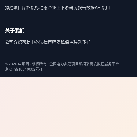
拟建项目库
招投标动态
企业上下游
研究报告
数据API接口
关于我们
公司介绍
帮助中心
法律声明
隐私保护
联系我们
© 2026 中项网 · 版权所有 · 全国电力拟建项目和招采商机数据服务平台
京ICP备10019002号-1