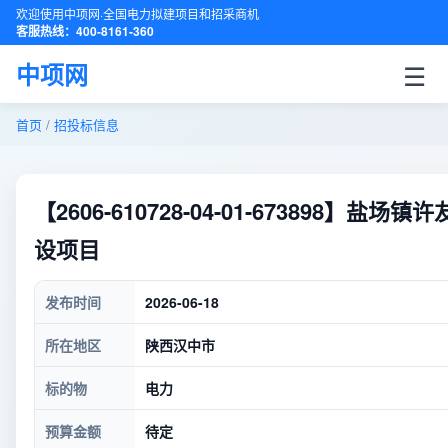
欢迎使用中项网·全国电力拟建项目和招采商机
客服热线：400-8161-360
☰
中项网
首页
/
招投标信息
【2606-610728-04-01-673898
设项目
发布时间
2026-06-18
所在地区
陕西汉中市
标的物
电力
预算金额
待定