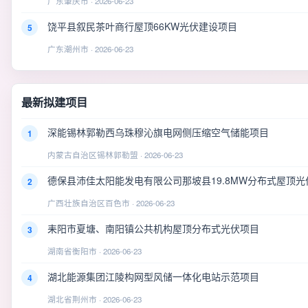
广东肇庆市 · 2026-06-23
饶平县叙民茶叶商行屋顶66KW光伏建设项目
5
广东潮州市 · 2026-06-23
最新拟建项目
深能锡林郭勒西乌珠穆沁旗电网侧压缩空气储能项目
1
内蒙古自治区锡林郭勒盟 · 2026-06-23
德保县沛佳太阳能发电有限公司那坡县19.8MW分布式屋顶光
2
广西壮族自治区百色市 · 2026-06-23
耒阳市夏塘、南阳镇公共机构屋顶分布式光伏项目
3
湖南省衡阳市 · 2026-06-23
湖北能源集团江陵构网型风储一体化电站示范项目
4
湖北省荆州市 · 2026-06-23