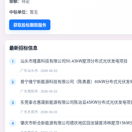
金额：
待定
中标单位：
暂无
获取投标跟踪服务
最新招标信息
汕头市隆嘉科技有限公司50.43kW屋顶分布式光伏发电项目
1
广东汕头市 · 2026-06-23
普宁维宁新能源科技有限公司（陈勇嘉）60kW分布式光伏发
2
广东揭阳市 · 2026-06-23
东莞泰合惠晟新能源有限公司陈治亘45KW分布式光伏发电项
3
广东东莞市 · 2026-06-23
肇庆市昕合新能源有限公司德庆地区回龙镇曾沛林屋顶15kW
4