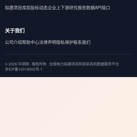
拟建项目库
招投标动态
企业上下游
研究报告
数据API接口
关于我们
公司介绍
帮助中心
法律声明
隐私保护
联系我们
© 2026 中项网 · 版权所有 · 全国电力拟建项目和招采商机数据服务平台
京ICP备10019002号-1