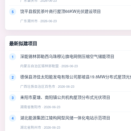
广东肇庆市 · 2026-06-23
饶平县叙民茶叶商行屋顶66KW光伏建设项目
5
广东潮州市 · 2026-06-23
最新拟建项目
深能锡林郭勒西乌珠穆沁旗电网侧压缩空气储能项目
1
内蒙古自治区锡林郭勒盟 · 2026-06-23
德保县沛佳太阳能发电有限公司那坡县19.8MW分布式屋顶光
2
广西壮族自治区百色市 · 2026-06-23
耒阳市夏塘、南阳镇公共机构屋顶分布式光伏项目
3
湖南省衡阳市 · 2026-06-23
湖北能源集团江陵构网型风储一体化电站示范项目
4
湖北省荆州市 · 2026-06-23