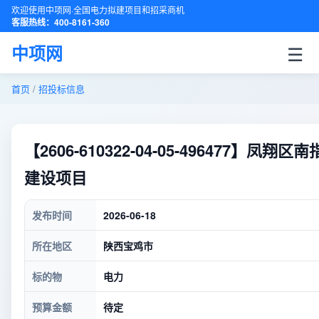
欢迎使用中项网·全国电力拟建项目和招采商机
客服热线：400-8161-360
☰
中项网
首页
/
招投标信息
【2606-610322-04-05-49647
建设项目
发布时间
2026-06-18
所在地区
陕西宝鸡市
标的物
电力
预算金额
待定