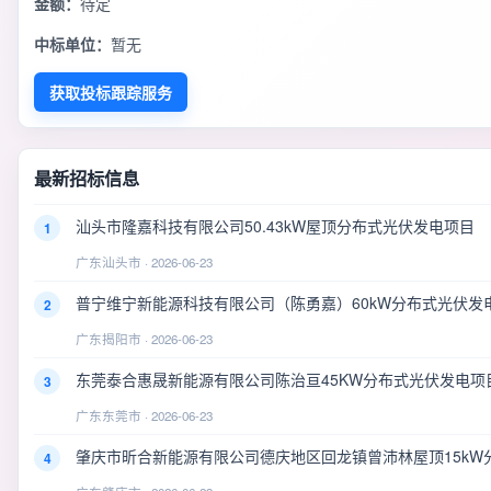
金额：
待定
中标单位：
暂无
获取投标跟踪服务
最新招标信息
汕头市隆嘉科技有限公司50.43kW屋顶分布式光伏发电项目
1
广东汕头市 · 2026-06-23
普宁维宁新能源科技有限公司（陈勇嘉）60kW分布式光伏发
2
广东揭阳市 · 2026-06-23
东莞泰合惠晟新能源有限公司陈治亘45KW分布式光伏发电项
3
广东东莞市 · 2026-06-23
肇庆市昕合新能源有限公司德庆地区回龙镇曾沛林屋顶15kW
4