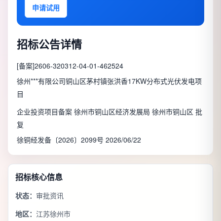
申请试用
招标公告详情
[备案]2606-320312-04-01-462524
徐州***有限公司铜山区茅村镇张洪香17KW分布式光伏发电项
目
企业投资项目备案 徐州市铜山区经济发展局 徐州市铜山区 批
复
徐铜经发备〔2026〕2099号 2026/06/22
招标核心信息
状态：
审批资讯
地区：
江苏徐州市