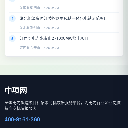
湖南省衡阳市 · 2026-06-23
湖北能源集团江陵构网型风储一体化电站示范项目
4
湖北省荆州市 · 2026-06-23
江西华电吉水青山2×1000MW煤电项目
5
江西省吉安市 · 2026-06-23
中项网
全国电力拟建项目和招采商机数据服务平台，为电力行业企业提供
精准商机情报服务。
400-8161-360