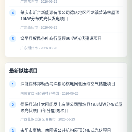
广东东莞市 · 2026-06-23
肇庆市昕合新能源有限公司德庆地区回龙镇曾沛林屋顶
4
15kW分布式光伏发电项目
广东肇庆市 · 2026-06-23
饶平县叙民茶叶商行屋顶66KW光伏建设项目
5
广东潮州市 · 2026-06-23
最新拟建项目
深能锡林郭勒西乌珠穆沁旗电网侧压缩空气储能项目
1
内蒙古自治区锡林郭勒盟 · 2026-06-23
德保县沛佳太阳能发电有限公司那坡县19.8MW分布式屋
2
顶光伏项目(部分屋顶)项目
广西壮族自治区百色市 · 2026-06-23
耒阳市夏塘、南阳镇公共机构屋顶分布式光伏项目
3