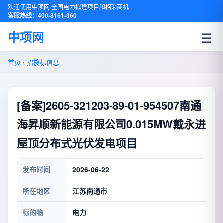
欢迎使用中项网·全国电力拟建项目和招采商机
客服热线：400-8161-360
☰
中项网
首页
/
招投标信息
[备案]2605-321203-89-01-954507南通
海昇顺新能源有限公司0.015MW戴永进
屋顶分布式光伏发电项目
发布时间
2026-06-22
所在地区
江苏南通市
标的物
电力