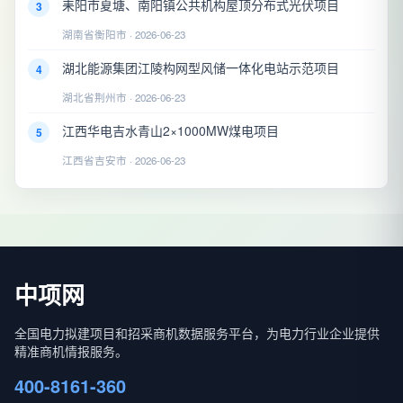
耒阳市夏塘、南阳镇公共机构屋顶分布式光伏项目
3
湖南省衡阳市 · 2026-06-23
湖北能源集团江陵构网型风储一体化电站示范项目
4
湖北省荆州市 · 2026-06-23
江西华电吉水青山2×1000MW煤电项目
5
江西省吉安市 · 2026-06-23
中项网
全国电力拟建项目和招采商机数据服务平台，为电力行业企业提供
精准商机情报服务。
400-8161-360