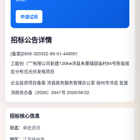
申请试用
招标公告详情
[备案]2606-320322-89-01-449051
工能创（***有限公司新建120kw沛县朱寨镇邵庙村84号陈俊居
民分布式光伏发电项目
企业投资项目备案 沛县政务服务管理办公室 徐州市沛县 批复
沛政务办备〔2026〕2647号 2026/06/22
招标核心信息
状态：
审批资讯
地区：
江苏徐州市