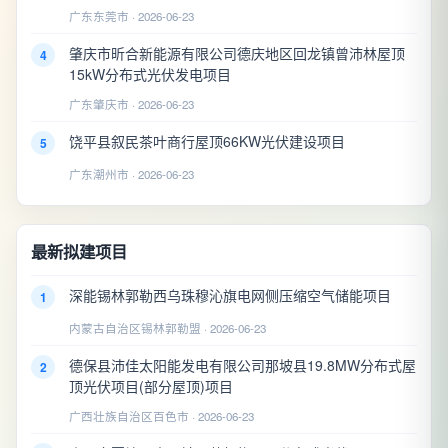
广东东莞市 · 2026-06-23
肇庆市昕合新能源有限公司德庆地区回龙镇曾沛林屋顶
4
15kW分布式光伏发电项目
广东肇庆市 · 2026-06-23
饶平县叙民茶叶商行屋顶66KW光伏建设项目
5
广东潮州市 · 2026-06-23
最新拟建项目
深能锡林郭勒西乌珠穆沁旗电网侧压缩空气储能项目
1
内蒙古自治区锡林郭勒盟 · 2026-06-23
德保县沛佳太阳能发电有限公司那坡县19.8MW分布式屋
2
顶光伏项目(部分屋顶)项目
广西壮族自治区百色市 · 2026-06-23