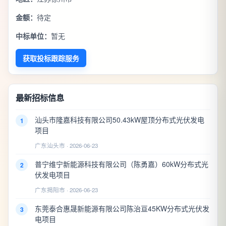
金额：
待定
中标单位：
暂无
获取投标跟踪服务
最新招标信息
汕头市隆嘉科技有限公司50.43kW屋顶分布式光伏发电
1
项目
广东汕头市 · 2026-06-23
普宁维宁新能源科技有限公司（陈勇嘉）60kW分布式光
2
伏发电项目
广东揭阳市 · 2026-06-23
东莞泰合惠晟新能源有限公司陈治亘45KW分布式光伏发
3
电项目