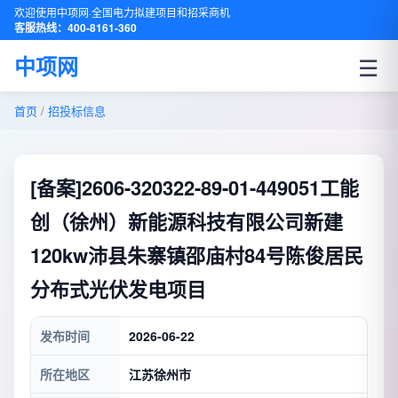
欢迎使用中项网·全国电力拟建项目和招采商机
客服热线：400-8161-360
☰
中项网
首页
/
招投标信息
[备案]2606-320322-89-01-449051工能
创（徐州）新能源科技有限公司新建
120kw沛县朱寨镇邵庙村84号陈俊居民
分布式光伏发电项目
发布时间
2026-06-22
所在地区
江苏徐州市