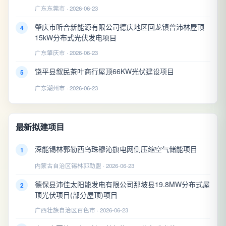
广东东莞市 · 2026-06-23
肇庆市昕合新能源有限公司德庆地区回龙镇曾沛林屋顶
4
15kW分布式光伏发电项目
广东肇庆市 · 2026-06-23
饶平县叙民茶叶商行屋顶66KW光伏建设项目
5
广东潮州市 · 2026-06-23
最新拟建项目
深能锡林郭勒西乌珠穆沁旗电网侧压缩空气储能项目
1
内蒙古自治区锡林郭勒盟 · 2026-06-23
德保县沛佳太阳能发电有限公司那坡县19.8MW分布式屋
2
顶光伏项目(部分屋顶)项目
广西壮族自治区百色市 · 2026-06-23