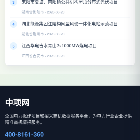
耒阳市夏塘、南阳镇公共机构屋顶分布式光伏项目
3
湖南省衡阳市 · 2026-06-23
湖北能源集团江陵构网型风储一体化电站示范项目
4
湖北省荆州市 · 2026-06-23
江西华电吉水青山2×1000MW煤电项目
5
江西省吉安市 · 2026-06-23
中项网
全国电力拟建项目和招采商机数据服务平台，为电力行业企业提供
精准商机情报服务。
400-8161-360