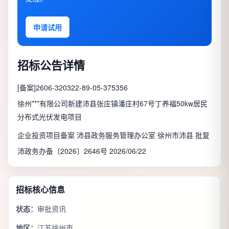
申请试用
招标公告详情
[备案]2606-320322-89-05-375356
徐州***有限公司新建沛县张庄镇潘庄村67号丁养福50kw居民
分布式光伏发电项目
企业投资项目备案 沛县政务服务管理办公室 徐州市沛县 批复
沛政务办备〔2026〕2646号 2026/06/22
招标核心信息
状态：
审批资讯
地区：
江苏徐州市