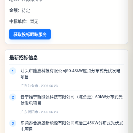
金额：
待定
中标单位：
暂无
获取投标跟踪服务
最新招标信息
汕头市隆嘉科技有限公司50.43kW屋顶分布式光伏发电
1
项目
广东汕头市 · 2026-06-23
普宁维宁新能源科技有限公司（陈勇嘉）60kW分布式光
2
伏发电项目
广东揭阳市 · 2026-06-23
东莞泰合惠晟新能源有限公司陈治亘45KW分布式光伏发
3
电项目