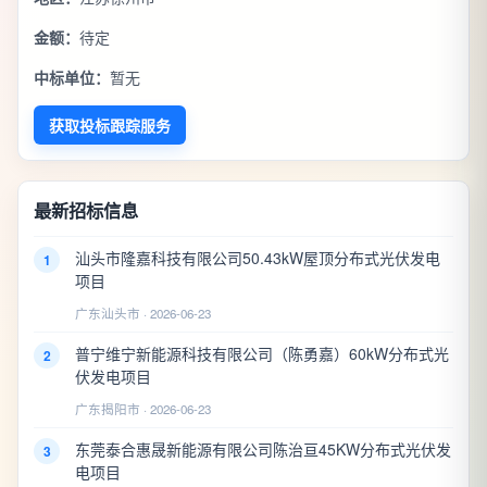
金额：
待定
中标单位：
暂无
获取投标跟踪服务
最新招标信息
汕头市隆嘉科技有限公司50.43kW屋顶分布式光伏发电
1
项目
广东汕头市 · 2026-06-23
普宁维宁新能源科技有限公司（陈勇嘉）60kW分布式光
2
伏发电项目
广东揭阳市 · 2026-06-23
东莞泰合惠晟新能源有限公司陈治亘45KW分布式光伏发
3
电项目