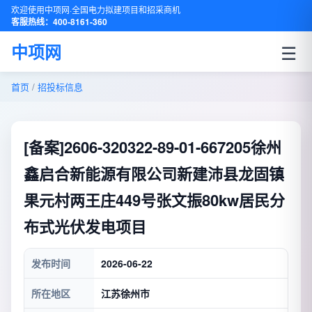
欢迎使用中项网·全国电力拟建项目和招采商机
客服热线：400-8161-360
☰
中项网
首页
/
招投标信息
[备案]2606-320322-89-01-667205徐州
鑫启合新能源有限公司新建沛县龙固镇
果元村两王庄449号张文振80kw居民分
布式光伏发电项目
发布时间
2026-06-22
所在地区
江苏徐州市