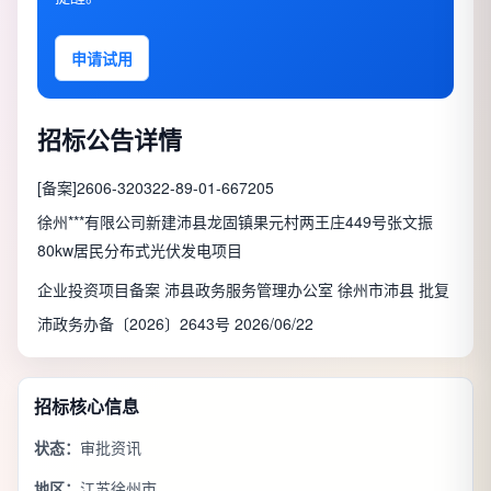
申请试用
招标公告详情
[备案]2606-320322-89-01-667205
徐州***有限公司新建沛县龙固镇果元村两王庄449号张文振
80kw居民分布式光伏发电项目
企业投资项目备案 沛县政务服务管理办公室 徐州市沛县 批复
沛政务办备〔2026〕2643号 2026/06/22
招标核心信息
状态：
审批资讯
地区：
江苏徐州市