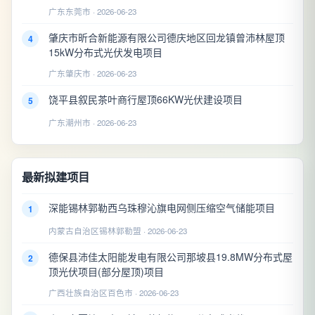
广东东莞市 · 2026-06-23
肇庆市昕合新能源有限公司德庆地区回龙镇曾沛林屋顶
4
15kW分布式光伏发电项目
广东肇庆市 · 2026-06-23
饶平县叙民茶叶商行屋顶66KW光伏建设项目
5
广东潮州市 · 2026-06-23
最新拟建项目
深能锡林郭勒西乌珠穆沁旗电网侧压缩空气储能项目
1
内蒙古自治区锡林郭勒盟 · 2026-06-23
德保县沛佳太阳能发电有限公司那坡县19.8MW分布式屋
2
顶光伏项目(部分屋顶)项目
广西壮族自治区百色市 · 2026-06-23