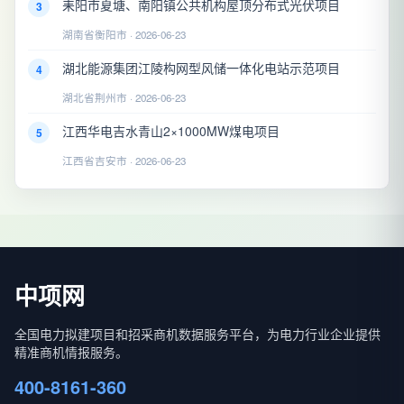
耒阳市夏塘、南阳镇公共机构屋顶分布式光伏项目
3
湖南省衡阳市 · 2026-06-23
湖北能源集团江陵构网型风储一体化电站示范项目
4
湖北省荆州市 · 2026-06-23
江西华电吉水青山2×1000MW煤电项目
5
江西省吉安市 · 2026-06-23
中项网
全国电力拟建项目和招采商机数据服务平台，为电力行业企业提供
精准商机情报服务。
400-8161-360