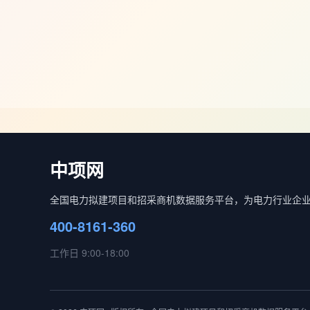
中项网
全国电力拟建项目和招采商机数据服务平台，为电力行业企
400-8161-360
工作日 9:00-18:00