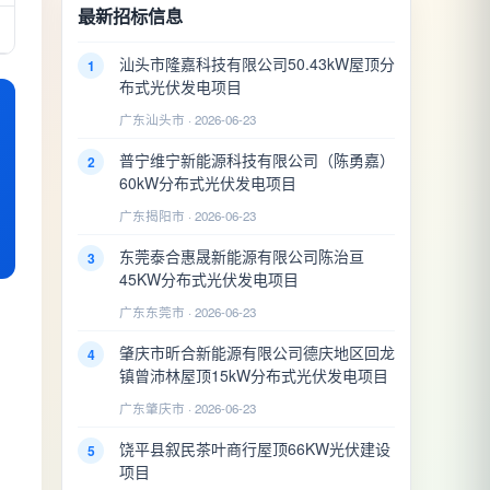
最新招标信息
汕头市隆嘉科技有限公司50.43kW屋顶分
1
布式光伏发电项目
广东汕头市 · 2026-06-23
普宁维宁新能源科技有限公司（陈勇嘉）
2
60kW分布式光伏发电项目
广东揭阳市 · 2026-06-23
东莞泰合惠晟新能源有限公司陈治亘
3
45KW分布式光伏发电项目
广东东莞市 · 2026-06-23
肇庆市昕合新能源有限公司德庆地区回龙
4
镇曾沛林屋顶15kW分布式光伏发电项目
广东肇庆市 · 2026-06-23
饶平县叙民茶叶商行屋顶66KW光伏建设
5
项目