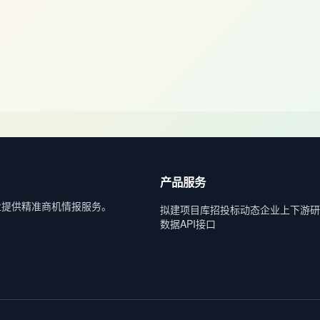
产品服务
业提供精准商机情报服务。
拟建项目库
招投标动态
企业上下游
研
数据API接口