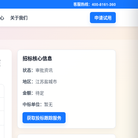
客服热线：400-8161-360
心
关于我们
申请试用
招标核心信息
顶
状态：
审批资讯
地区：
江苏盐城市
金额：
待定
中标单位：
暂无
获取投标跟踪服务