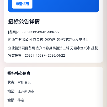
申请试用
招标公告详情
[备案]2606-320282-89-01-986777
南通***有限公司-袁金秀10KW屋顶分布式光伏发电项目
企业投资项目备案 宜兴市数据局投资三科 无锡市宜兴市 批复
宜数投备〔2026〕1069号 2026/06/22
招标核心信息
状态：
审批资讯
地区：
江苏南通市
金额：
待定