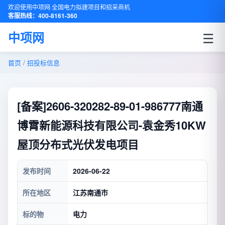
欢迎使用中项网·全国电力拟建项目和招采商机
客服热线：400-8161-360
☰
中项网
首页
/
招投标信息
[备案]2606-320282-89-01-986777南通
博霄新能源科技有限公司-袁金秀10KW
屋顶分布式光伏发电项目
发布时间
2026-06-22
所在地区
江苏南通市
标的物
电力