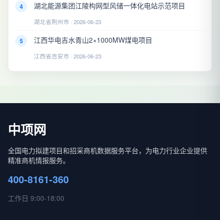
湖北能源集团江陵构网型风储一体化电站示范项目
4
湖北省荆州市 · 2026-06-23
江西华电吉水青山2×1000MW煤电项目
5
江西省吉安市 · 2026-06-23
中项网
全国电力拟建项目和招采商机数据服务平台，为电力行业企业提供
精准商机情报服务。
400-8161-360
工作日 9:00-18:00