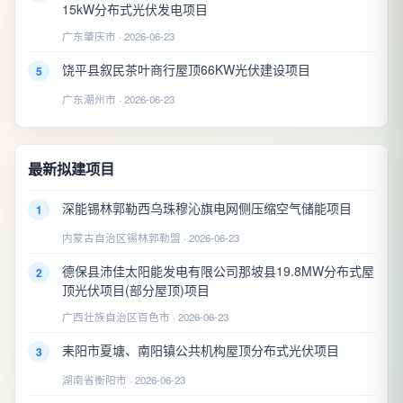
15kW分布式光伏发电项目
广东肇庆市 · 2026-06-23
饶平县叙民茶叶商行屋顶66KW光伏建设项目
5
广东潮州市 · 2026-06-23
最新拟建项目
深能锡林郭勒西乌珠穆沁旗电网侧压缩空气储能项目
1
内蒙古自治区锡林郭勒盟 · 2026-06-23
德保县沛佳太阳能发电有限公司那坡县19.8MW分布式屋
2
顶光伏项目(部分屋顶)项目
广西壮族自治区百色市 · 2026-06-23
耒阳市夏塘、南阳镇公共机构屋顶分布式光伏项目
3
湖南省衡阳市 · 2026-06-23