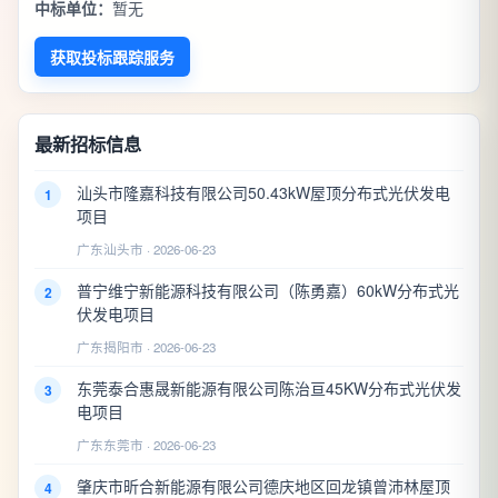
中标单位：
暂无
获取投标跟踪服务
最新招标信息
汕头市隆嘉科技有限公司50.43kW屋顶分布式光伏发电
1
项目
广东汕头市 · 2026-06-23
普宁维宁新能源科技有限公司（陈勇嘉）60kW分布式光
2
伏发电项目
广东揭阳市 · 2026-06-23
东莞泰合惠晟新能源有限公司陈治亘45KW分布式光伏发
3
电项目
广东东莞市 · 2026-06-23
肇庆市昕合新能源有限公司德庆地区回龙镇曾沛林屋顶
4