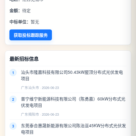
金额：
待定
中标单位：
暂无
获取投标跟踪服务
最新招标信息
汕头市隆嘉科技有限公司50.43kW屋顶分布式光伏发电
1
项目
广东汕头市 · 2026-06-23
普宁维宁新能源科技有限公司（陈勇嘉）60kW分布式光
2
伏发电项目
广东揭阳市 · 2026-06-23
东莞泰合惠晟新能源有限公司陈治亘45KW分布式光伏发
3
电项目