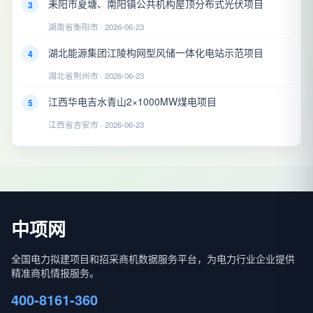
耒阳市夏塘、南阳镇公共机构屋顶分布式光伏项目
3
湖南省衡阳市 · 2026-06-23
湖北能源集团江陵构网型风储一体化电站示范项目
4
湖北省荆州市 · 2026-06-23
江西华电吉水青山2×1000MW煤电项目
5
江西省吉安市 · 2026-06-23
中项网
全国电力拟建项目和招采商机数据服务平台，为电力行业企业提供
精准商机情报服务。
400-8161-360