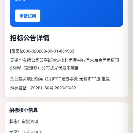
申请试用
招标公告详情
[备案]2606-320263-89-01-884983
无锡***有限公司云亭街道定山村孟家村47号朱海良居民屋顶
25kW（交流侧）分布式光伏发电项目
企业投资项目备案 江阴市***道办事处 无锡市***道 批复
澄高投备〔2026〕80号 2026/06/22
招标核心信息
状态：
审批资讯
地区：
江苏无锡市