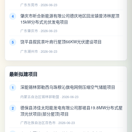
广东东莞市 · 2026-06-23
肇庆市昕合新能源有限公司德庆地区回龙镇曾沛林屋顶
4
15kW分布式光伏发电项目
广东肇庆市 · 2026-06-23
饶平县叙民茶叶商行屋顶66KW光伏建设项目
5
广东潮州市 · 2026-06-23
最新拟建项目
深能锡林郭勒西乌珠穆沁旗电网侧压缩空气储能项目
1
内蒙古自治区锡林郭勒盟 · 2026-06-23
德保县沛佳太阳能发电有限公司那坡县19.8MW分布式屋
2
顶光伏项目(部分屋顶)项目
广西壮族自治区百色市 · 2026-06-23