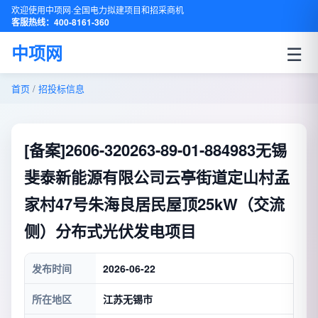
欢迎使用中项网·全国电力拟建项目和招采商机
客服热线：400-8161-360
☰
中项网
首页
/
招投标信息
[备案]2606-320263-89-01-884983无锡
斐泰新能源有限公司云亭街道定山村孟
家村47号朱海良居民屋顶25kW（交流
侧）分布式光伏发电项目
发布时间
2026-06-22
所在地区
江苏无锡市