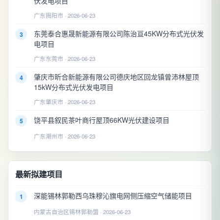
伏发电项目
广东揭阳市 · 2026-06-23
东莞泰合惠晟新能源有限公司陈治亘45KW分布式光伏发
3
电项目
广东东莞市 · 2026-06-23
肇庆市昕合新能源有限公司德庆地区回龙镇曾沛林屋顶
4
15kW分布式光伏发电项目
广东肇庆市 · 2026-06-23
饶平县叙民茶叶商行屋顶66KW光伏建设项目
5
广东潮州市 · 2026-06-23
最新拟建项目
深能锡林郭勒西乌珠穆沁旗电网侧压缩空气储能项目
1
内蒙古自治区锡林郭勒盟 · 2026-06-23