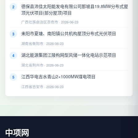
德保县沛佳太阳能发电有限公司那坡县19.8MW分布式屋
2
顶光伏项目(部分屋顶)项目
广西壮族自治区百色市 · 2026-06-23
耒阳市夏塘、南阳镇公共机构屋顶分布式光伏项目
3
湖南省衡阳市 · 2026-06-23
湖北能源集团江陵构网型风储一体化电站示范项目
4
湖北省荆州市 · 2026-06-23
江西华电吉水青山2×1000MW煤电项目
5
江西省吉安市 · 2026-06-23
中项网