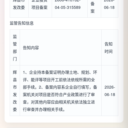
备
发改委
项目备案
04-05-315589
06-18
案
监管告知信息
监
管
告知
告知内容
部
时间
门
辉
1、企业持本备案证明办理土地、规划、环
县
评、能评等项目开工前依法依规所需的全
市
部手续。2、备案内容系企业自行填写，备
2026-
发
案机关对项目是否符合产业政策进行了审
06-18
改
查，对其他内容应由相关机关依法独立进
委
行审查并办理相关手续。