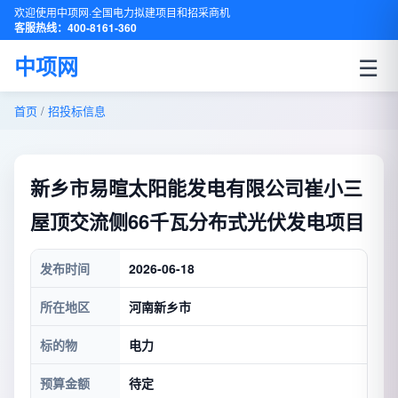
欢迎使用中项网·全国电力拟建项目和招采商机
客服热线：400-8161-360
☰
中项网
首页
/
招投标信息
新乡市易暄太阳能发电有限公司崔小三
屋顶交流侧66千瓦分布式光伏发电项目
发布时间
2026-06-18
所在地区
河南新乡市
标的物
电力
预算金额
待定