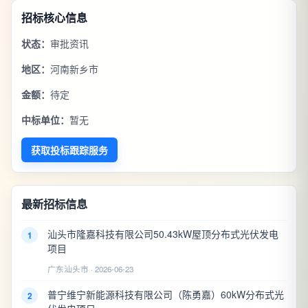
招标核心信息
状态：
审批资讯
地区：
河南新乡市
金额：
待定
中标单位：
暂无
获取投标跟踪服务
最新招标信息
汕头市隆嘉科技有限公司50.43kW屋顶分布式光伏发电
1
项目
广东汕头市 · 2026-06-23
普宁维宁新能源科技有限公司（陈勇嘉）60kW分布式光
2