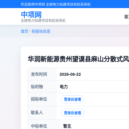
欢迎使用中项网·全国电力拟建项目和招采商机
中项网
首
全国电力拟建项目和招采商机
首页
/
招投标信息
华润新能源贵州望谟县麻山分散式风
发布时间
2026-06-22
标的物
电力
招标单位
登录后查看
联系人
登录后查看
中标单位
暂无