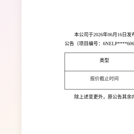
本公司于2026年06月1
公告（项目编号：
6NELP****606
类型
报价截止时间
除上述变更外，原公告其余