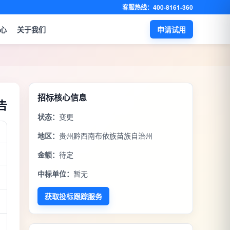
客服热线：400-8161-360
心
关于我们
申请试用
招标核心信息
告
状态：
变更
地区：
贵州黔西南布依族苗族自治州
金额：
待定
中标单位：
暂无
获取投标跟踪服务