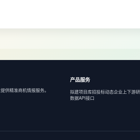
产品服务
业提供精准商机情报服务。
拟建项目库
招投标动态
企业上下游
研
数据API接口