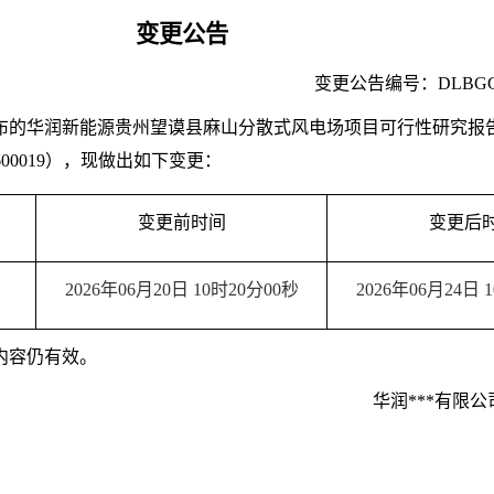
变更
公
告
 变更公告编号：DLBGGG*
6日发布的华润新能源贵州望谟县麻山分散式风电场项目可行性研究
00019
），现做出如下变更：
变更前时间
变更后
2026年06月20日 10时20分00秒
2026年06月24日 
内容仍有效。
华润***有限公