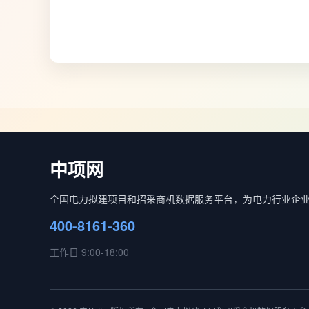
中项网
全国电力拟建项目和招采商机数据服务平台，为电力行业企
400-8161-360
工作日 9:00-18:00