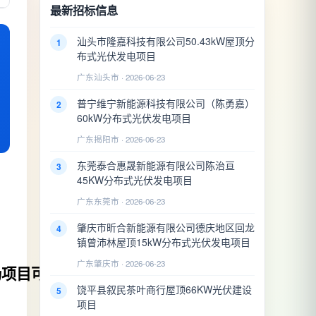
最新招标信息
汕头市隆嘉科技有限公司50.43kW屋顶分
1
布式光伏发电项目
广东汕头市 · 2026-06-23
普宁维宁新能源科技有限公司（陈勇嘉）
2
60kW分布式光伏发电项目
广东揭阳市 · 2026-06-23
东莞泰合惠晟新能源有限公司陈治亘
3
45KW分布式光伏发电项目
广东东莞市 · 2026-06-23
肇庆市昕合新能源有限公司德庆地区回龙
4
镇曾沛林屋顶15kW分布式光伏发电项目
广东肇庆市 · 2026-06-23
场项目可行性
饶平县叙民茶叶商行屋顶66KW光伏建设
5
项目