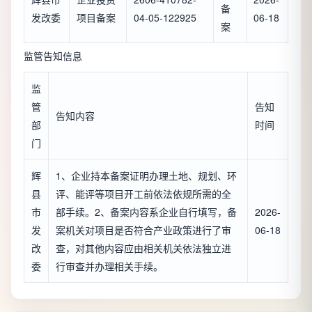
备
发改委
项目备案
04-05-122925
06-18
案
监管告知信息
监
管
告知
告知内容
部
时间
门
辉
1、企业持本备案证明办理土地、规划、环
县
评、能评等项目开工前依法依规所需的全
市
部手续。2、备案内容系企业自行填写，备
2026-
发
案机关对项目是否符合产业政策进行了审
06-18
改
查，对其他内容应由相关机关依法独立进
委
行审查并办理相关手续。