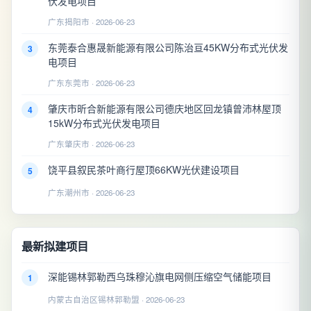
伏发电项目
广东揭阳市 · 2026-06-23
东莞泰合惠晟新能源有限公司陈治亘45KW分布式光伏发
3
电项目
广东东莞市 · 2026-06-23
肇庆市昕合新能源有限公司德庆地区回龙镇曾沛林屋顶
4
15kW分布式光伏发电项目
广东肇庆市 · 2026-06-23
饶平县叙民茶叶商行屋顶66KW光伏建设项目
5
广东潮州市 · 2026-06-23
最新拟建项目
深能锡林郭勒西乌珠穆沁旗电网侧压缩空气储能项目
1
内蒙古自治区锡林郭勒盟 · 2026-06-23