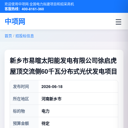
欢迎使用中项网·全国电力拟建项目和招采商机
客服热线：400-8161-360
☰
中项网
首页
/
招投标信息
新乡市易暄太阳能发电有限公司徐启虎
屋顶交流侧60千瓦分布式光伏发电项目
发布时间
2026-06-18
所在地区
河南新乡市
标的物
电力
预算金额
待定