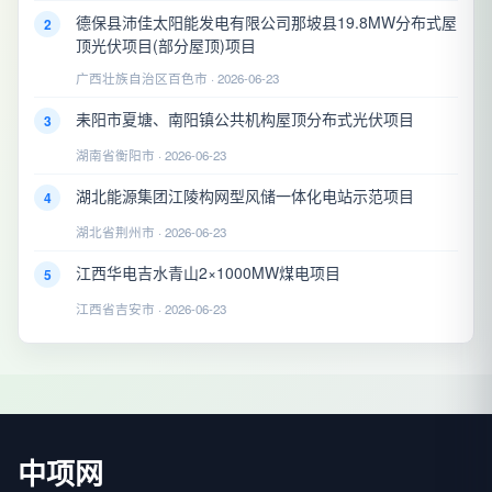
德保县沛佳太阳能发电有限公司那坡县19.8MW分布式屋
2
顶光伏项目(部分屋顶)项目
广西壮族自治区百色市 · 2026-06-23
耒阳市夏塘、南阳镇公共机构屋顶分布式光伏项目
3
湖南省衡阳市 · 2026-06-23
湖北能源集团江陵构网型风储一体化电站示范项目
4
湖北省荆州市 · 2026-06-23
江西华电吉水青山2×1000MW煤电项目
5
江西省吉安市 · 2026-06-23
中项网