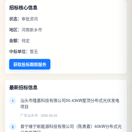
招标核心信息
状态：
审批资讯
地区：
河南新乡市
金额：
待定
中标单位：
暂无
获取投标跟踪服务
最新招标信息
汕头市隆嘉科技有限公司50.43kW屋顶分布式光伏发电
1
项目
广东汕头市 · 2026-06-23
普宁维宁新能源科技有限公司（陈勇嘉）60kW分布式光
2