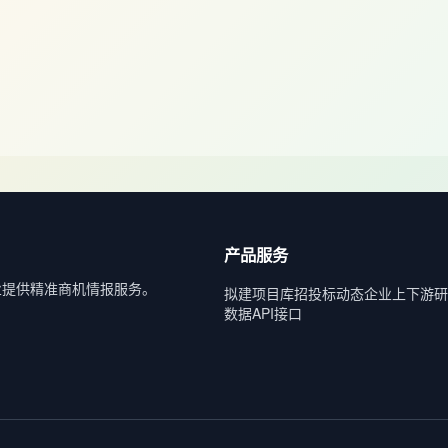
产品服务
业提供精准商机情报服务。
拟建项目库
招投标动态
企业上下游
研
数据API接口