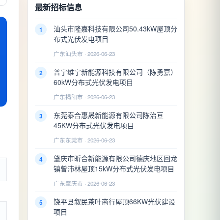
最新招标信息
汕头市隆嘉科技有限公司50.43kW屋顶分
1
布式光伏发电项目
广东汕头市 · 2026-06-23
普宁维宁新能源科技有限公司（陈勇嘉）
2
60kW分布式光伏发电项目
广东揭阳市 · 2026-06-23
东莞泰合惠晟新能源有限公司陈治亘
3
45KW分布式光伏发电项目
广东东莞市 · 2026-06-23
肇庆市昕合新能源有限公司德庆地区回龙
4
镇曾沛林屋顶15kW分布式光伏发电项目
广东肇庆市 · 2026-06-23
饶平县叙民茶叶商行屋顶66KW光伏建设
5
项目