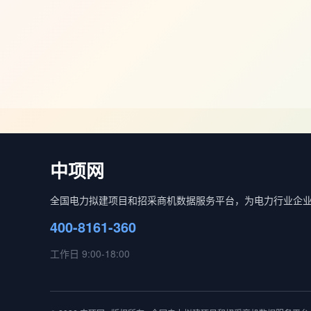
中项网
全国电力拟建项目和招采商机数据服务平台，为电力行业企
400-8161-360
工作日 9:00-18:00