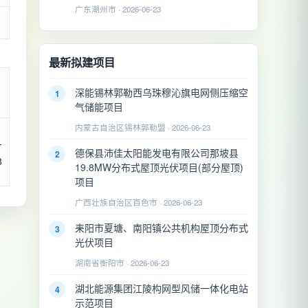
广东潮州市 · 2026-06-23
最新拟建项目
深能锡林郭勒西乌珠穆沁旗电网侧压缩空
1
气储能项目
内蒙古自治区锡林郭勒盟 · 2026-06-23
-
德保县沛佳太阳能发电有限公司那坡县
2
8
19.8MW分布式屋顶光伏项目(部分屋顶)
项目
广西壮族自治区百色市 · 2026-06-23
耒阳市夏塘、南阳镇公共机构屋顶分布式
3
光伏项目
湖南省衡阳市 · 2026-06-23
湖北能源集团江陵构网型风储一体化电站
4
示范项目