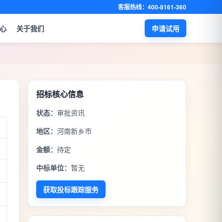
客服热线：400-8161-360
心
关于我们
申请试用
招标核心信息
状态：
审批资讯
地区：
河南新乡市
金额：
待定
中标单位：
暂无
获取投标跟踪服务