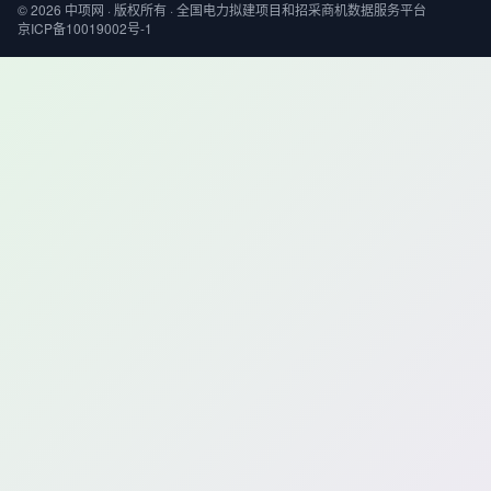
© 2026 中项网 · 版权所有 · 全国电力拟建项目和招采商机数据服务平台
京ICP备10019002号-1