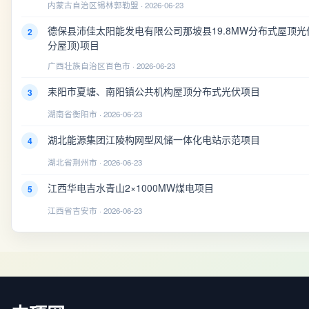
内蒙古自治区锡林郭勒盟 · 2026-06-23
德保县沛佳太阳能发电有限公司那坡县19.8MW分布式屋顶光
2
分屋顶)项目
广西壮族自治区百色市 · 2026-06-23
耒阳市夏塘、南阳镇公共机构屋顶分布式光伏项目
3
湖南省衡阳市 · 2026-06-23
湖北能源集团江陵构网型风储一体化电站示范项目
4
湖北省荆州市 · 2026-06-23
江西华电吉水青山2×1000MW煤电项目
5
江西省吉安市 · 2026-06-23