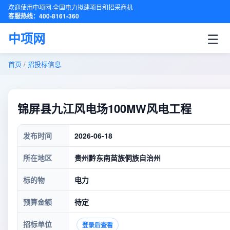
欢迎使用中项网·全国电力拟建项目和招采商机
客服热线：400-8161-360
☰
中项网
首页
/
招投标信息
锦屏县九江风电场100MW风电工程
发布时间
2026-06-18
所在地区
贵州黔东南苗族侗族自治州
标的物
电力
预算金额
待定
招标单位
登录后查看