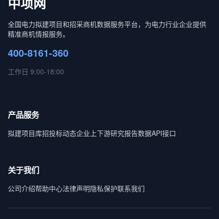
中项网
全国电力拟建项目和招采商机数据服务平台，为电力行业企业提供
精准商机情报服务。
400-8161-360
工作日 9:00-18:00
产品服务
拟建项目库
招投标动态
企业上下游
研究报告
数据API接口
关于我们
公司介绍
帮助中心
法律声明
隐私保护
联系我们