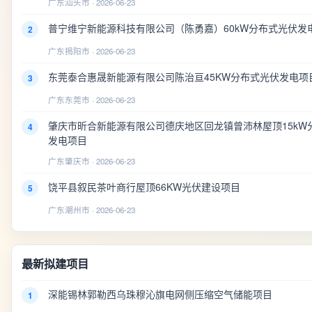
广东汕头市 · 2026-06-23
普宁维宁新能源科技有限公司（陈勇嘉）60kW分布式光伏发
2
广东揭阳市 · 2026-06-23
东莞泰合惠晟新能源有限公司陈治亘45KW分布式光伏发电项
3
广东东莞市 · 2026-06-23
肇庆市昕合新能源有限公司德庆地区回龙镇曾沛林屋顶15kW
4
发电项目
广东肇庆市 · 2026-06-23
饶平县叙民茶叶商行屋顶66KW光伏建设项目
5
广东潮州市 · 2026-06-23
最新拟建项目
深能锡林郭勒西乌珠穆沁旗电网侧压缩空气储能项目
1