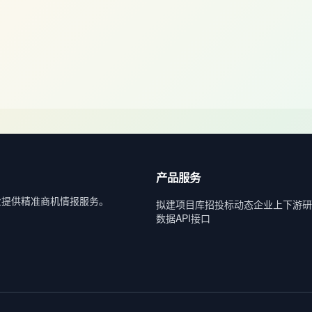
产品服务
业提供精准商机情报服务。
拟建项目库
招投标动态
企业上下游
研
数据API接口