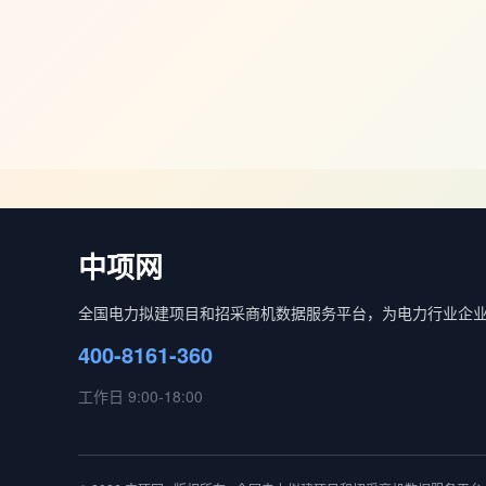
中项网
全国电力拟建项目和招采商机数据服务平台，为电力行业企
400-8161-360
工作日 9:00-18:00