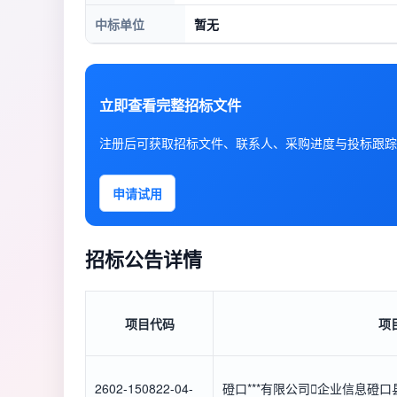
中标单位
暂无
立即查看完整招标文件
注册后可获取招标文件、联系人、采购进度与投标跟踪
申请试用
招标公告详情
项目代码
项
2602-150822-04-
磴口***有限公司

企业信息
磴口