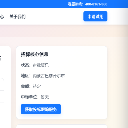
客服热线：400-8161-360
心
关于我们
申请试用
招标核心信息
布
状态：
审批资讯
地区：
内蒙古巴彦淖尔市
金额：
待定
中标单位：
暂无
获取投标跟踪服务