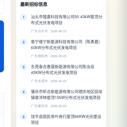
最新招标信息
汕头市隆嘉科技有限公司50.43kW屋顶分
1
布式光伏发电项目
广东汕头市 · 2026-06-23
普宁维宁新能源科技有限公司（陈勇嘉）
2
60kW分布式光伏发电项目
广东揭阳市 · 2026-06-23
东莞泰合惠晟新能源有限公司陈治亘
3
45KW分布式光伏发电项目
广东东莞市 · 2026-06-23
肇庆市昕合新能源有限公司德庆地区回龙
4
镇曾沛林屋顶15kW分布式光伏发电项目
广东肇庆市 · 2026-06-23
饶平县叙民茶叶商行屋顶66KW光伏建设
5
项目