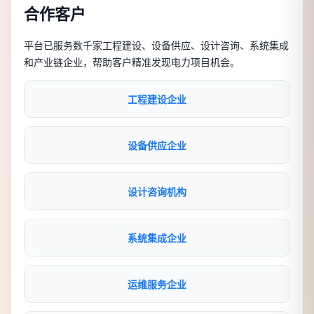
合作客户
平台已服务数千家工程建设、设备供应、设计咨询、系统集成
和产业链企业，帮助客户精准发现电力项目机会。
工程建设企业
设备供应企业
设计咨询机构
系统集成企业
运维服务企业