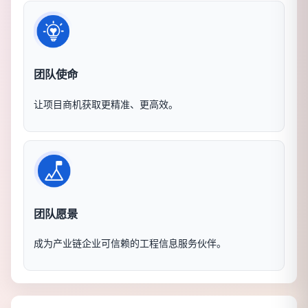
团队使命
让项目商机获取更精准、更高效。
团队愿景
成为产业链企业可信赖的工程信息服务伙伴。