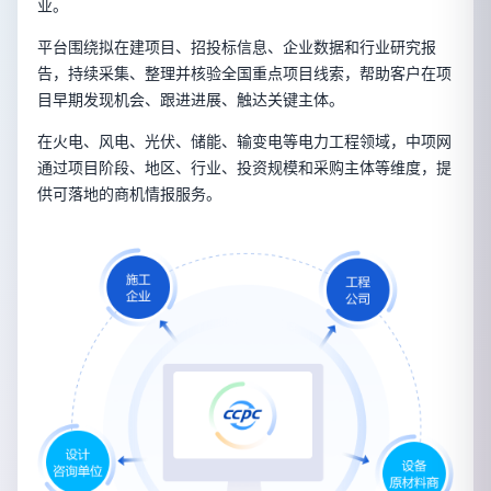
业。
平台围绕拟在建项目、招投标信息、企业数据和行业研究报
告，持续采集、整理并核验全国重点项目线索，帮助客户在项
目早期发现机会、跟进进展、触达关键主体。
在火电、风电、光伏、储能、输变电等电力工程领域，中项网
通过项目阶段、地区、行业、投资规模和采购主体等维度，提
供可落地的商机情报服务。