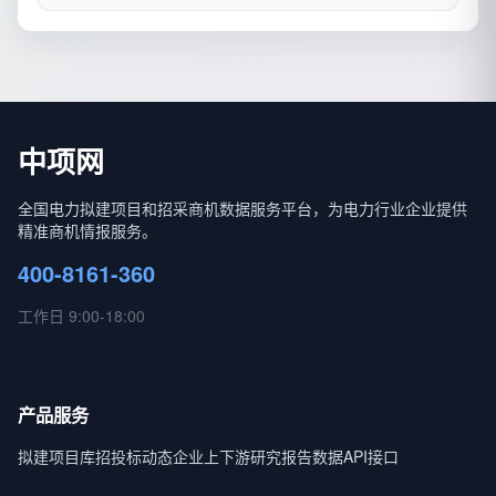
中项网
全国电力拟建项目和招采商机数据服务平台，为电力行业企业提供
精准商机情报服务。
400-8161-360
工作日 9:00-18:00
产品服务
拟建项目库
招投标动态
企业上下游
研究报告
数据API接口