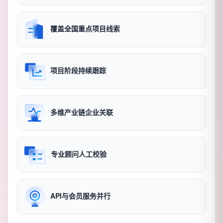
覆盖全国重点项目线索
项目阶段持续跟踪
多维产业链企业关联
专业顾问人工校验
API与会员服务并行