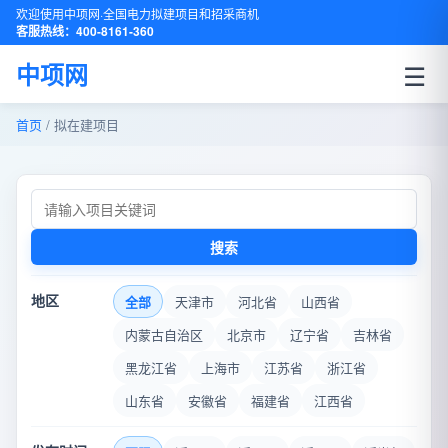
欢迎使用中项网·全国电力拟建项目和招采商机
客服热线：400-8161-360
☰
中项网
首页
/ 拟在建项目
搜索
地区
全部
天津市
河北省
山西省
内蒙古自治区
北京市
辽宁省
吉林省
黑龙江省
上海市
江苏省
浙江省
山东省
安徽省
福建省
江西省