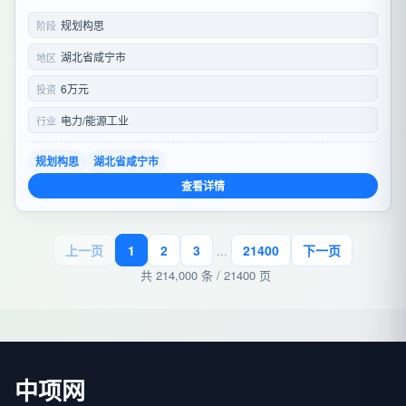
规划构思
阶段
湖北省咸宁市
地区
6万元
投资
电力/能源工业
行业
规划构思
湖北省咸宁市
查看详情
上一页
1
2
3
...
21400
下一页
共 214,000 条 / 21400 页
中项网