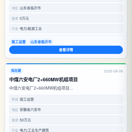
山东省临沂市
地区
0万元
投资
电力/能源工业
行业
竣工运营
山东省临沂市
查看详情
2026-08-06
拟在建
中煤六安电厂2×660MW机组项目
中煤六安电厂2×660MW机组项目...
竣工运营
阶段
安徽省六安市
地区
50万元
投资
电力/工业生产建筑
行业