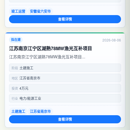
竣工运营
安徽省六安市
查看详情
2026-08-06
拟在建
江苏南京江宁区湖熟78MW渔光互补项目
江苏南京江宁区湖熟78MW渔光互补项目...
土建施工
阶段
江苏省南京市
地区
4万元
投资
电力/能源工业
行业
土建施工
江苏省南京市
查看详情