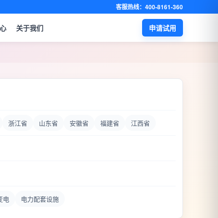
客服热线：400-8161-360
心
关于我们
申请试用
浙江省
山东省
安徽省
福建省
江西省
变电
电力配套设施