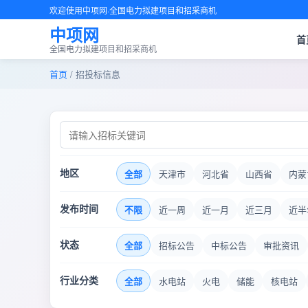
欢迎使用中项网·全国电力拟建项目和招采商机
中项网
首
全国电力拟建项目和招采商机
首页
/ 招投标信息
地区
全部
天津市
河北省
山西省
内蒙
发布时间
不限
近一周
近一月
近三月
近半
状态
全部
招标公告
中标公告
审批资讯
行业分类
全部
水电站
火电
储能
核电站