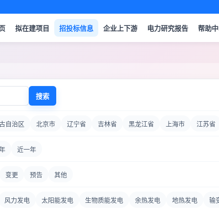
页
拟在建项目
招投标信息
企业上下游
电力研究报告
帮助中
搜索
古自治区
北京市
辽宁省
吉林省
黑龙江省
上海市
江苏省
年
近一年
变更
预告
其他
风力发电
太阳能发电
生物质能发电
余热发电
地热发电
输